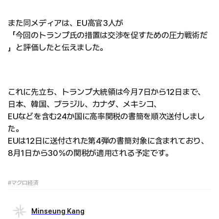
また同メディアは、EU高官3人が
「今回のトランプ氏の措置は交渉を促すための圧力戦術だ
」と評価したと伝えました。
これに先立ち、トランプ大統領は今月7日から12日まで、
日本、韓国、ブラジル、カナダ、メキシコ、
EUなどを含む24か国に高率関税の書簡を順次送付しまし
た。
EUは12日に送付された第4弾の書簡対象に含まれており、
8月1日から30％の関税が適用される予定です。
#マクロ経済
Minseung Kang