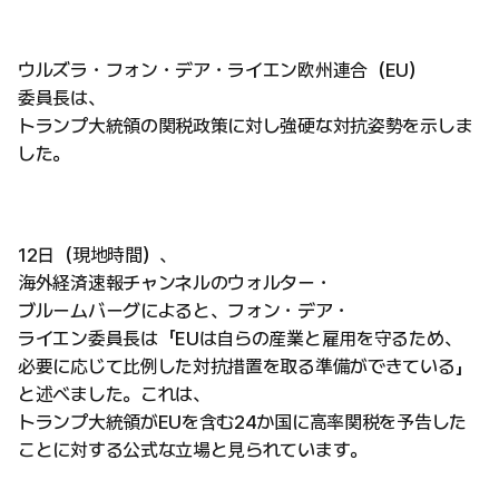
ウルズラ・フォン・デア・ライエン欧州連合（EU）
委員長は、
トランプ大統領の関税政策に対し強硬な対抗姿勢を示しま
した。
12日（現地時間）、
海外経済速報チャンネルのウォルター・
ブルームバーグによると、フォン・デア・
ライエン委員長は「EUは自らの産業と雇用を守るため、
必要に応じて比例した対抗措置を取る準備ができている」
と述べました。これは、
トランプ大統領がEUを含む24か国に高率関税を予告した
ことに対する公式な立場と見られています。