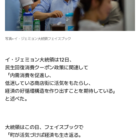
写真=イ・ジェミョン大統領フェイスブック
イ・ジェミョン大統領は12日、
民生回復消費クーポン政策に関連して
「内需消費を促進し、
低迷している商店街に活気をもたらし、
経済の好循環構造を作り出すことを期待している」
と述べた。
大統領はこの日、フェイスブックで
「町が活気づけば経済も生き返る。