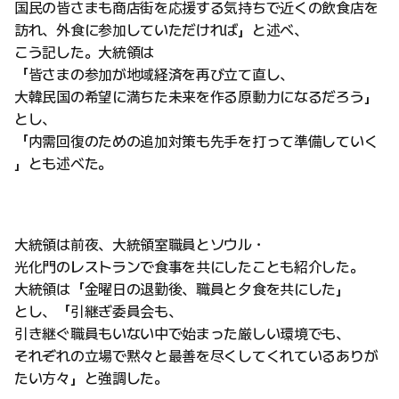
国民の皆さまも商店街を応援する気持ちで近くの飲食店を
訪れ、外食に参加していただければ」と述べ、
こう記した。大統領は
「皆さまの参加が地域経済を再び立て直し、
大韓民国の希望に満ちた未来を作る原動力になるだろう」
とし、
「内需回復のための追加対策も先手を打って準備していく
」とも述べた。
大統領は前夜、大統領室職員とソウル・
光化門のレストランで食事を共にしたことも紹介した。
大統領は「金曜日の退勤後、職員と夕食を共にした」
とし、「引継ぎ委員会も、
引き継ぐ職員もいない中で始まった厳しい環境でも、
それぞれの立場で黙々と最善を尽くしてくれているありが
たい方々」と強調した。