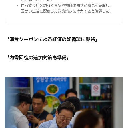
自ら飲食店を訪れて景気や物価に関する意見を聴取し、
国民の生活に配慮した政策策定に注力すると強調した。
「消費クーポンによる経済の好循環に期待」
「内需回復の追加対策も準備」