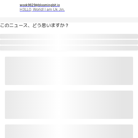
wook9629@bloomingbit.io
H3LLO, World! I am Uk Jin.
このニュース、どう思いますか？