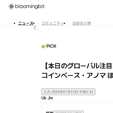
ニュース
コミュニティ
注目の人物
한국어
English
日本語
PiCK
【本日のグローバル注目
コインベース・アノマ 
入力
2025年07月13日 午前2:31
Uk Jin