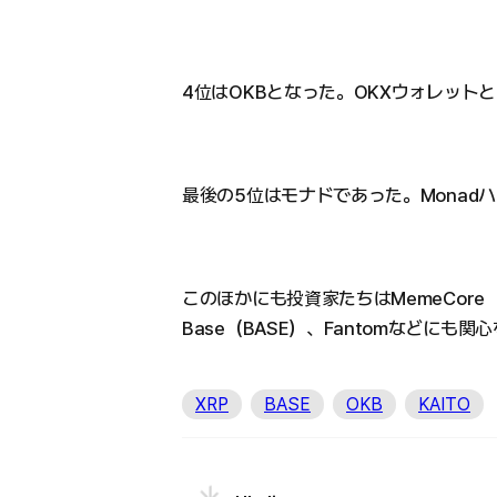
4位はOKBとなった。OKXウォレットと
最後の5位はモナドであった。Mona
このほかにも投資家たちはMemeCore（M
Base（BASE）、Fantomなどにも
XRP
BASE
OKB
KAITO