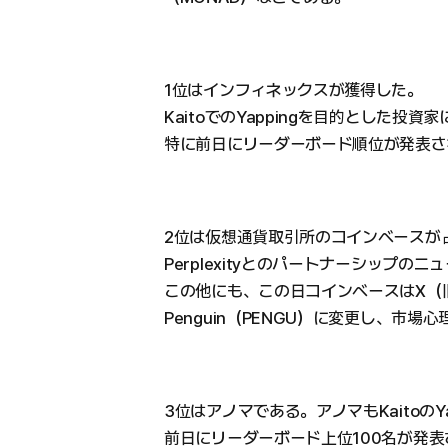
1位はインフィネックスが獲得した。
KaitoでのYappingを目的とした
特に前日にリーダーボード順位が発表さ
2位は仮想通貨取引所のコインベースが
Perplexityとのパートナーシップ
この他にも、この日コインベースはX（旧Tw
Penguin（PENGU）に変更し、市場
3位はアノマである。アノマもKaitoの
前日にリーダーボード上位100名が発