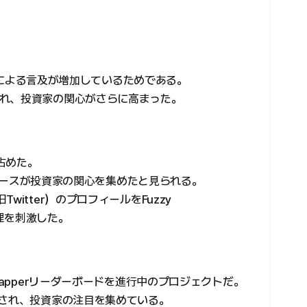
投資家による言及が増加しているためである。
れ、投資家の関心がさらに高まった。
占めた。
のニュースが投資家の関心を集めたと見られる。
itter）のプロフィールをFuzzy
心理を刺激した。
Yapperリーダーボードを進行中のプロジェクトだ。
表され、投資家の注目を集めている。