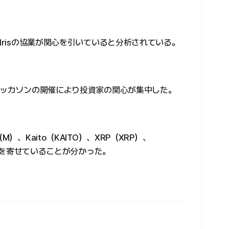
Irisの協業が関心を引いていると分析されている。
dハッカソンの開催により投資家の関心が集中した。
）、Kaito（KAITO）、XRP（XRP）、
関心を寄せていることが分かった。