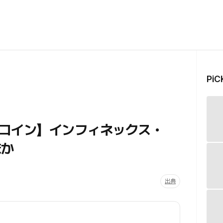
Pi
コイン】インフィネックス・
ほか
出典