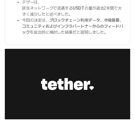
テザーは、
該当ネットワークで流通する
USDT
の量が過去2年間で大
きく減少したと述べました。
今回の決定は、
ブロックチェーン利用データ、市場需要、
コミュニティおよびインフラパートナーからのフィードバ
ック
を総合的に検討した結果だと説明しました。