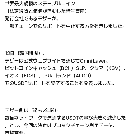
世界最大規模のステーブルコイン
（法定通貨と価値が連動した暗号資産）
発行会社であるテザーが、
一部チェーンでのサポートを中止する方針を示しました。
12日（韓国時間）、
テザーは公式ウェブサイトを通じてOmni Layer、
ビットコインキャッシュ（BCH）SLP、クサマ（KSM）、
イオス（EOS）、アルゴランド（ALGO）
でのUSDTサポートを終了することを発表しました。
テザー側は「過去2年間に、
該当ネットワークで流通するUSDTの量が大きく減少した
」とし、今回の決定はブロックチェーン利用データ、
市場需要、