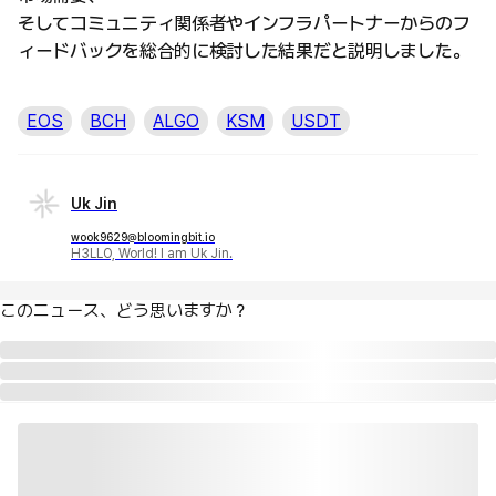
そしてコミュニティ関係者やインフラパートナーからのフ
ィードバックを総合的に検討した結果だと説明しました。
EOS
BCH
ALGO
KSM
USDT
Uk Jin
wook9629@bloomingbit.io
H3LLO, World! I am Uk Jin.
このニュース、どう思いますか？