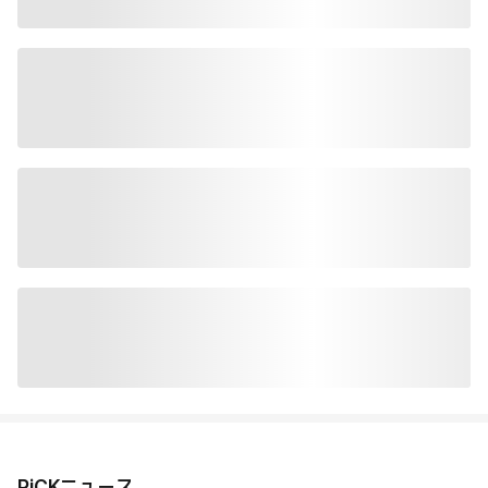
PiCKニュース