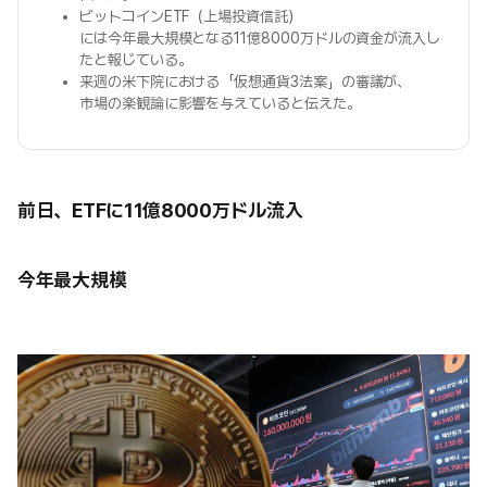
ビットコインETF（上場投資信託）
には今年最大規模となる11億8000万ドルの資金が流入し
たと報じている。
来週の米下院における「仮想通貨3法案」の審議が、
市場の楽観論に影響を与えていると伝えた。
前日、ETFに11億8000万ドル流入
今年最大規模