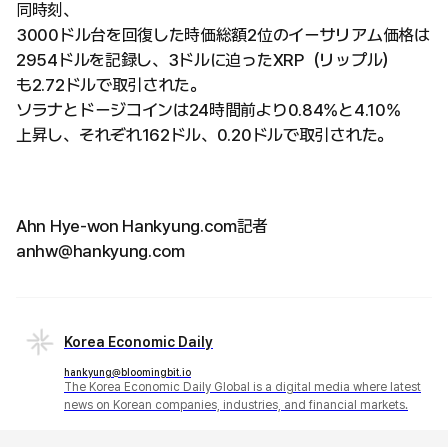
同時刻、
3000ドル台を回復した時価総額2位のイーサリアム価格は
2954ドルを記録し、3ドルに迫ったXRP（リップル）
も2.72ドルで取引された。
ソラナとドージコインは24時間前より0.84%と4.10%
上昇し、それぞれ162ドル、0.20ドルで取引された。
Ahn Hye-won Hankyung.com記者
anhw@hankyung.com
Korea Economic Daily
hankyung@bloomingbit.io
The Korea Economic Daily Global is a digital media where latest
news on Korean companies, industries, and financial markets.