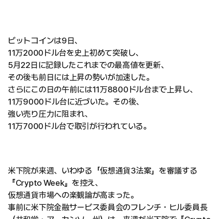
ビットコインは9日、
11万2000ドル台を史上初めて突破し、
5月22日に記録したこれまでの最高値を更新、
その後も前日には上昇の勢いが加速した。
さらにこの日の午前には11万8800ドル台まで上昇し、
11万9000ドル台に近づいた。その後、
強い売り圧力に阻まれ、
11万7000ドル台で取引が行われている。
米下院が来週、いわゆる「仮想通貨3法案」を審議する
『Crypto Week』を控え、
仮想通貨市場への楽観論が高まった。
事前に米下院金融サービス委員会のフレンチ・ヒル委員長