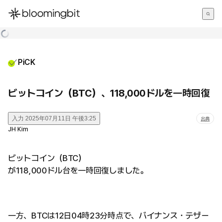
한국어
English
日本語
PiCK
ビットコイン（BTC）、118,000ドルを一時回復
入力
2025年07月11日 午後3:25
出典
JH Kim
ビットコイン（BTC）
が118,000ドル台を一時回復しました。
一方、BTCは12日04時23分時点で、バイナンス・テザー