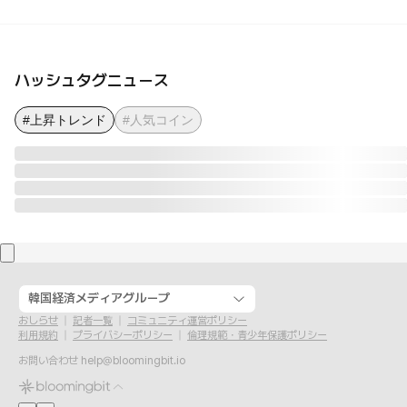
ハッシュタグニュース
#上昇トレンド
#人気コイン
韓国経済メディアグループ
おしらせ
記者一覧
コミュニティ運営ポリシー
利用規約
プライバシーポリシー
倫理規範・青少年保護ポリシー
お問い合わせ
help@bloomingbit.io