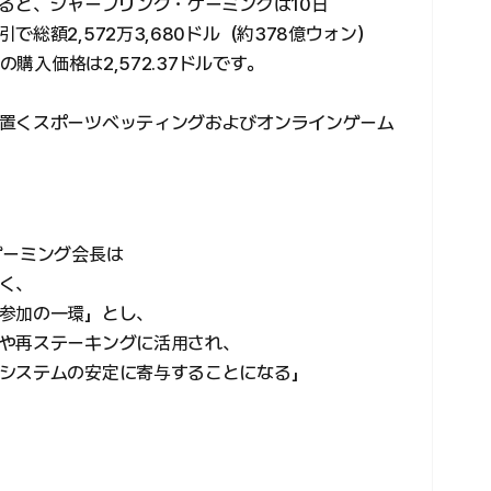
よると、シャープリンク・ゲーミングは10日
総額2,572万3,680ドル（約378億ウォン）
の購入価格は2,572.37ドルです。
置くスポーツベッティングおよびオンラインゲーム
ゲーミング会長は
く、
参加の一環」とし、
や再ステーキングに活用され、
システムの安定に寄与することになる」