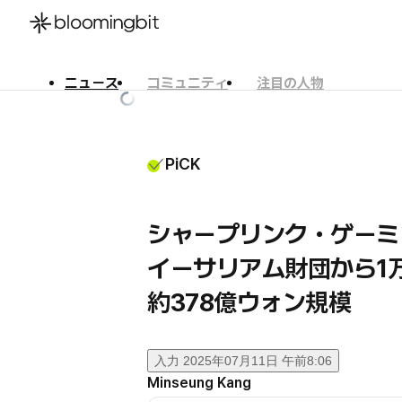
ニュース
コミュニティ
注目の人物
한국어
English
日本語
PiCK
シャープリンク・ゲーミ
イーサリアム財団から1万
約378億ウォン規模
入力
2025年07月11日 午前8:06
Minseung Kang