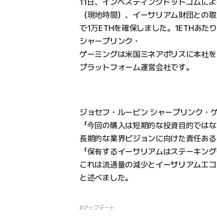
11日、インベスティングドットコムに
（現地時間）、イーサリアム財団との取引で
で1万ETHを確保しました。1ETHあたり
シャープリンク・
ゲーミングは米国ミネアポリスに本社を
プラットフォーム運営会社です。
ジョセフ・ルービン シャープリンク・
「今回の購入は短期的な投資目的ではな
長期的な業界ビジョンに向けた責任ある
「保有するイーサリアムはステーキング
これは流通量の減少とイーサリアムエコ
と述べました。
#アップデート