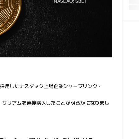
て採用したナスダック上場企業シャープリンク・
イーサリアムを直接購入したことが明らかになりまし