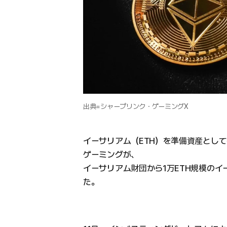
出典=シャープリンク・ゲーミングX
イーサリアム（ETH）を準備資産とし
ゲーミングが、
イーサリアム財団から1万ETH規模の
た。