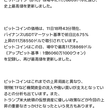
ビットコイン（BTC）は場中に11万8869ドルに達し、
史上最高値を更新しました。
ビットコインの価格は、11日18時43分現在、
バイナンスUSDTマーケット基準で前日比6.75％
上昇の11万8550ドルで取引されています。
ビットコインはこの日、場中で最高11万8869ドル
（アップビット基準：1億6060万1000ウォン）
を記録し、再び最高値を更新しました。
ビットコインはこれまでの上昇局面と異なり、
現物ETFなど機関資金の流入や強い買いが支えとなってい
るとの分析も出ています。また、
トランプ米大統領の仮想資産に優しい政策などが今回の上
昇の重要なきっかけとなったという見方もあります。