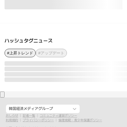
ハッシュタグニュース
#上昇トレンド
#アップデート
韓国経済メディアグループ
おしらせ
記者一覧
コミュニティ運営ポリシー
利用規約
プライバシーポリシー
倫理規範・青少年保護ポリシー