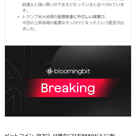
の流入
と強い買いが下支えになっていると述べられていま
す。
トランプ米大統領の
仮想資産にやさしい政策
が、
今回の上昇相場の重要なきっかけとなったという意見が出
ました。