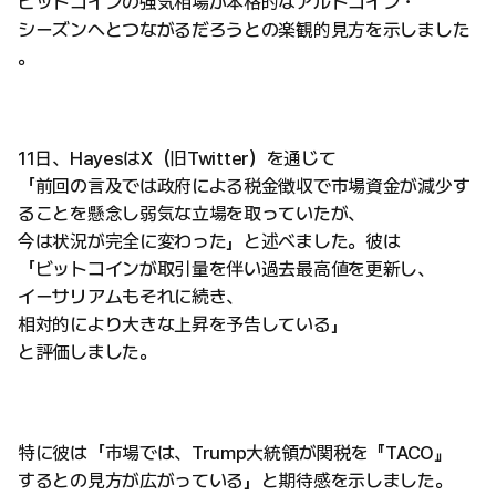
ビットコインの強気相場が本格的なアルトコイン・
シーズンへとつながるだろうとの楽観的見方を示しました
。
11日、HayesはX（旧Twitter）を通じて
「前回の言及では政府による税金徴収で市場資金が減少す
ることを懸念し弱気な立場を取っていたが、
今は状況が完全に変わった」と述べました。彼は
「ビットコインが取引量を伴い過去最高値を更新し、
イーサリアムもそれに続き、
相対的により大きな上昇を予告している」
と評価しました。
特に彼は「市場では、Trump大統領が関税を『TACO』
するとの見方が広がっている」と期待感を示しました。