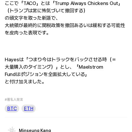
ここで「TACO」とは「Trump Always Chickens Out」
（トランプは常に怖気づいて撤回する）
の頭文字を取った新語で、
大統領が最終的に関税政策を撤回あるいは緩和する可能性
を皮肉った表現です。
Hayesは「つまり今はトラックをバックさせる時（＝
大量購入のタイミング）」とし、「Maelstrom
Fundはポジションを全面拡大している」
と付け加えました。
#著名人発言
BTC
ETH
Minseung Kang