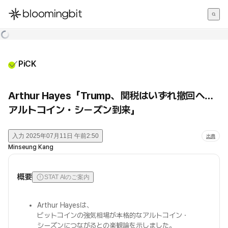
한국어
English
日本語
PiCK
Arthur Hayes「Trump、関税はいずれ撤回へ…
アルトコイン・シーズン到来」
入力
2025年07月11日 午前2:50
出典
Minseung Kang
概要
STAT AIのご案内
Arthur Hayesは、
ビットコインの強気相場が本格的なアルトコイン・
シーズンにつながるとの楽観論を示しました。