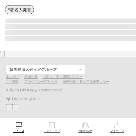
#著名人発言
韓国経済メディアグループ
おしらせ
記者一覧
コミュニティ運営ポリシー
利用規約
プライバシーポリシー
倫理規範・青少年保護ポリシー
お問い合わせ
help@bloomingbit.io
ニュース
コミュニティ
注目の人物
マイページ