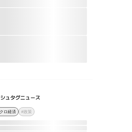
ッシュタグニュース
マクロ経済
#政策