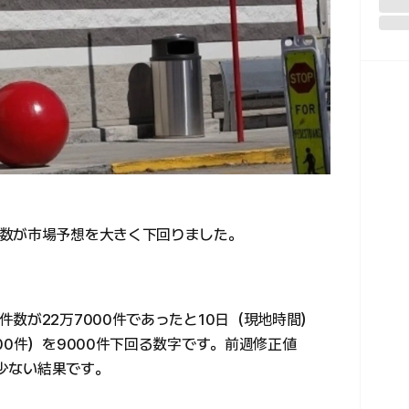
数が市場予想を大きく下回りました。
数が22万7000件であったと10日（現地時間）
00件）を9000件下回る数字です。前週修正値
件少ない結果です。