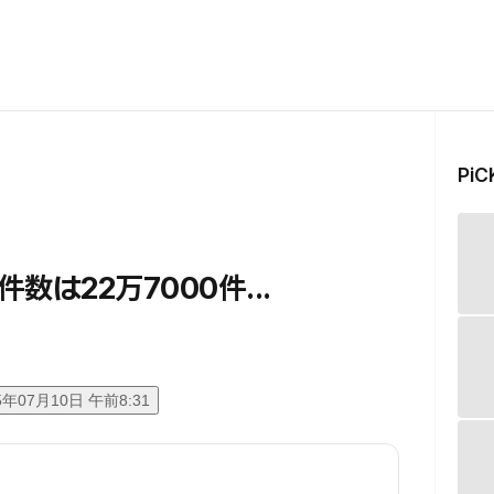
Pi
は22万7000件...
5年07月10日 午前8:31