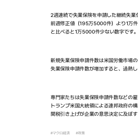
2週連続で失業保険を申請した継続失業保
前週修正値（195万5000件）より1万
と比べると1万5000件少ない数字です
新規失業保険申請件数は米国労働市場の
失業保険申請件数が増加すると、過熱し
専門家たちは失業保険申請件数などの雇
トランプ米国大統領による連邦政府の構
関税引き上げが企業の意思決定に及ぼす
#マクロ経済
#政策