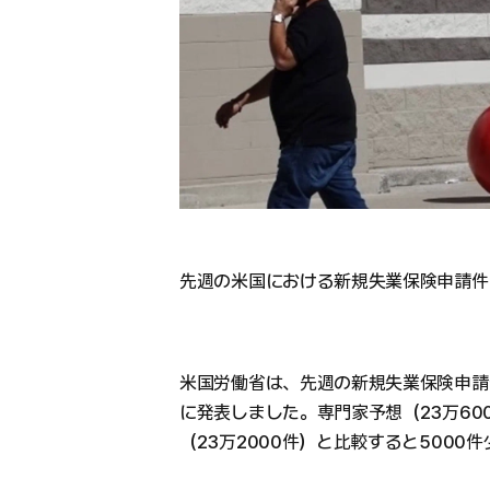
先週の米国における新規失業保険申請件
米国労働省は、先週の新規失業保険申請件
に発表しました。専門家予想（23万60
（23万2000件）と比較すると5000