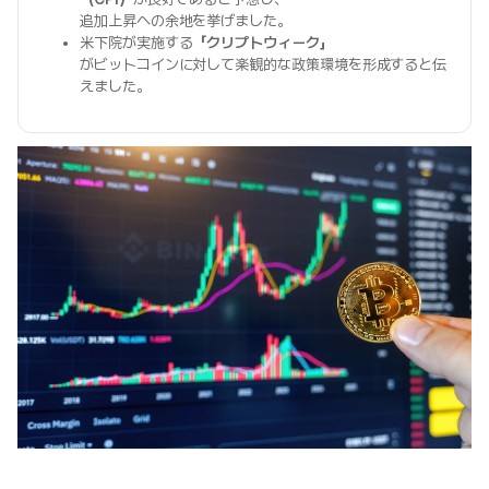
追加上昇への余地を挙げました。
米下院が実施する
「クリプトウィーク」
がビットコインに対して楽観的な政策環境を形成すると伝
えました。