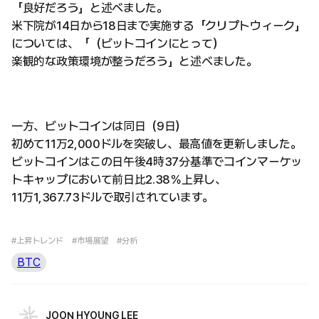
「良好だろう」と述べました。
米下院が14日から18日まで実施する「クリプトウィーク」
については、「（ビットコインにとって）
楽観的な政策環境が整うだろう」と述べました。
一方、ビットコインは同日（9日）
初めて11万2,000ドルを突破し、最高値を更新しました。
ビットコインはこの日午後4時37分基準でコインマーケッ
トキャップにおいて前日比2.38％上昇し、
11万1,367.73ドルで取引されています。
#上昇トレンド
#市場展望
#分析
BTC
JOON HYOUNG LEE