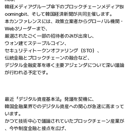
韓経メディアグループ傘下のブロックチェーンメディアBl
oomingbit、そして韓国経済新聞が共同主催します。
本カンファレンスには、政策立案者からグローバル機関・
Web3リーダーまで、
厳選されたごく一部の招待者のみが出席し、
ウォン建てステーブルコイン、
セキュリティトークンオファリング（STO）、
伝統金融とブロックチェーンの融合など、
デジタル金融変革を導く主要アジェンダについて深い議論
が行われる予定です。
最近「デジタル資産基本法」発議を契機に、
韓国金融業界でのデジタル資産への関心が急速に高まって
います。
かつて技術中心で議論されていたブロックチェーン産業が
、今や制度金融と接点を広げ、