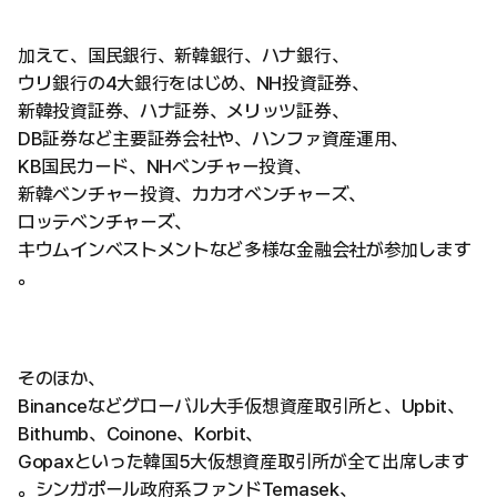
加えて、国民銀行、新韓銀行、ハナ銀行、
ウリ銀行の4大銀行をはじめ、NH投資証券、
新韓投資証券、ハナ証券、メリッツ証券、
DB証券など主要証券会社や、ハンファ資産運用、
KB国民カード、NHベンチャー投資、
新韓ベンチャー投資、カカオベンチャーズ、
ロッテベンチャーズ、
キウムインベストメントなど多様な金融会社が参加します
。
そのほか、
Binanceなどグローバル大手仮想資産取引所と、Upbit、
Bithumb、Coinone、Korbit、
Gopaxといった韓国5大仮想資産取引所が全て出席します
。シンガポール政府系ファンドTemasek、