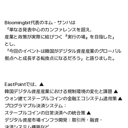
Bloomingbit代表のキム・サンハは
「単なる発表中心のカンファレンスを超え、
産業と政策が実際に結びつく『実行の場』を目指した」
とし、
「今回のイベントは韓国がデジタル資産産業のグローバル
拠点へと成長する転換点になるだろう」と語りました。
EastPointでは、▲
韓国デジタル資産産業における規制環境の変化と課題 ▲
ウォン建てステーブルコインの金融エコシステム適用策 ▲
プログラマブル決済システム：
ステーブルコインの日常決済への統合策 ▲
デジタル資産市場インフラ開発：取引所・融資・
決済システム構築など、