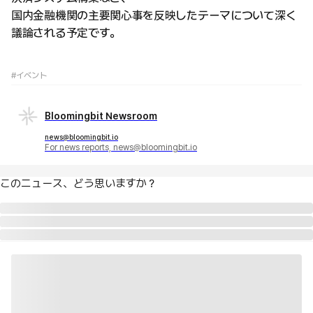
国内金融機関の主要関心事を反映したテーマについて深く
議論される予定です。
#イベント
Bloomingbit Newsroom
news@bloomingbit.io
For news reports, news@bloomingbit.io
このニュース、どう思いますか？