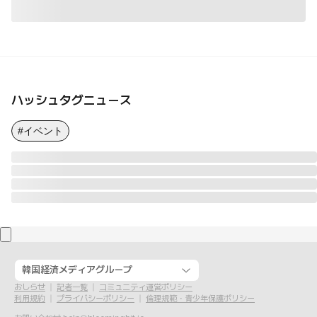
ハッシュタグニュース
#イベント
韓国経済メディアグループ
おしらせ
記者一覧
コミュニティ運営ポリシー
利用規約
プライバシーポリシー
倫理規範・青少年保護ポリシー