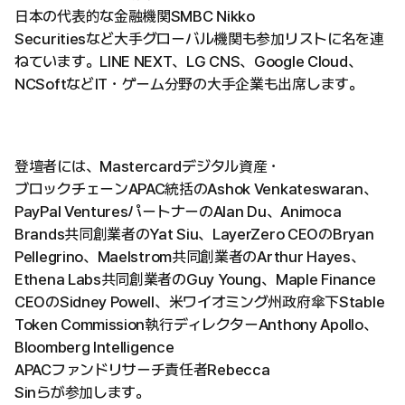
日本の代表的な金融機関SMBC Nikko
Securitiesなど大手グローバル機関も参加リストに名を連
ねています。LINE NEXT、LG CNS、Google Cloud、
NCSoftなどIT・ゲーム分野の大手企業も出席します。
登壇者には、Mastercardデジタル資産・
ブロックチェーンAPAC統括のAshok Venkateswaran、
PayPal VenturesパートナーのAlan Du、Animoca
Brands共同創業者のYat Siu、LayerZero CEOのBryan
Pellegrino、Maelstrom共同創業者のArthur Hayes、
Ethena Labs共同創業者のGuy Young、Maple Finance
CEOのSidney Powell、米ワイオミング州政府傘下Stable
Token Commission執行ディレクターAnthony Apollo、
Bloomberg Intelligence
APACファンドリサーチ責任者Rebecca
Sinらが参加します。