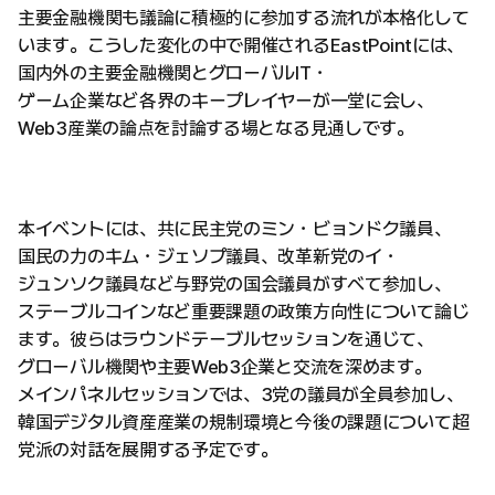
主要金融機関も議論に積極的に参加する流れが本格化して
います。こうした変化の中で開催されるEastPointには、
国内外の主要金融機関とグローバルIT・
ゲーム企業など各界のキープレイヤーが一堂に会し、
Web3産業の論点を討論する場となる見通しです。
本イベントには、共に民主党のミン・ビョンドク議員、
国民の力のキム・ジェソプ議員、改革新党のイ・
ジュンソク議員など与野党の国会議員がすべて参加し、
ステーブルコインなど重要課題の政策方向性について論じ
ます。彼らはラウンドテーブルセッションを通じて、
グローバル機関や主要Web3企業と交流を深めます。
メインパネルセッションでは、3党の議員が全員参加し、
韓国デジタル資産産業の規制環境と今後の課題について超
党派の対話を展開する予定です。