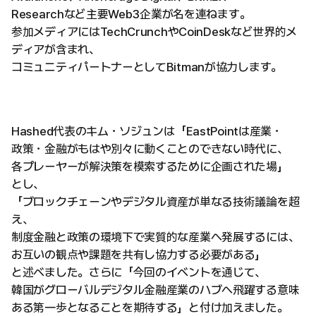
Researchなど主要Web3企業が名を連ねます。
参加メディアにはTechCrunchやCoinDeskなど世界的メ
ディアが含まれ、
コミュニティパートナーとしてBitmanが協力します。
Hashed代表のキム・ソジュンは「EastPointは産業・
政策・金融がもはや別々に動くことのできない時代に、
各プレーヤーが解決策を模索するために企画された場」
とし、
「ブロックチェーンやデジタル資産が単なる技術議論を超
え、
制度金融と政策の環境下で実質的な産業へ発展するには、
お互いの観点や課題を共有し協力する必要がある」
と述べました。さらに「今回のイベントを通じて、
韓国がグローバルデジタル金融産業のハブへ飛躍する意味
ある第一歩となることを期待する」と付け加えました。