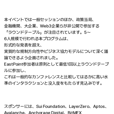
本イベントでは一般セッションのほか、政策当局、
金融機関、大企業、Web3企業らが非公開で参加する
「ラウンドテーブル」が注目されています。5〜
6人規模で行われる本プログラムは、
形式的な発表を超え、
実質的な規制方向性やビジネス協力モデルについて深く議
論できるよう企画されました。
EastPoint参加者は原則として最低1回以上ラウンドテーブ
ルに参加し、
これは一般的なカンファレンスと比較してはるかに高い水
準のインタラクションと没入度をもたらす見込みです。
スポンサーには、Sui Foundation、LayerZero、Aptos、
Avalanche、Anchorage Digital、BitMEX