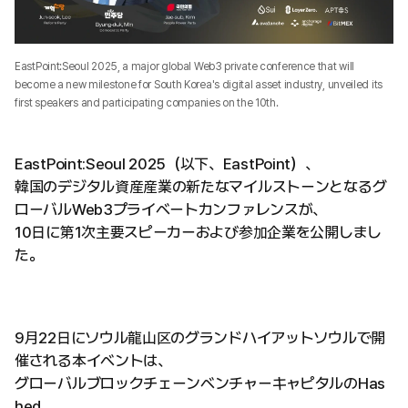
EastPoint:Seoul 2025, a major global Web3 private conference that will
become a new milestone for South Korea's digital asset industry, unveiled its
first speakers and participating companies on the 10th.
EastPoint:Seoul 2025（以下、EastPoint）、
韓国のデジタル資産産業の新たなマイルストーンとなるグ
ローバルWeb3プライベートカンファレンスが、
10日に第1次主要スピーカーおよび参加企業を公開しまし
た。
9月22日にソウル龍山区のグランドハイアットソウルで開
催される本イベントは、
グローバルブロックチェーンベンチャーキャピタルのHas
hed、