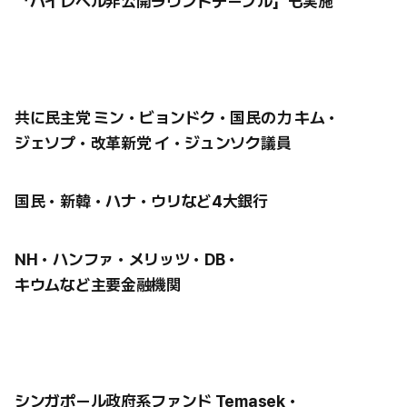
「ハイレベル非公開ラウンドテーブル」も実施
共に民主党 ミン・ビョンドク・国民の力 キム・
ジェソプ・改革新党 イ・ジュンソク議員
国民・新韓・ハナ・ウリなど4大銀行
NH・ハンファ・メリッツ・DB・
キウムなど主要金融機関
シンガポール政府系ファンド Temasek・