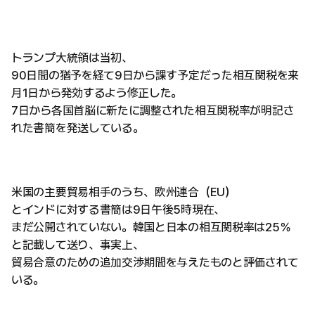
トランプ大統領は当初、
90日間の猶予を経て9日から課す予定だった相互関税を来
月1日から発効するよう修正した。
7日から各国首脳に新たに調整された相互関税率が明記さ
れた書簡を発送している。
米国の主要貿易相手のうち、欧州連合（EU）
とインドに対する書簡は9日午後5時現在、
まだ公開されていない。韓国と日本の相互関税率は25％
と記載して送り、事実上、
貿易合意のための追加交渉期間を与えたものと評価されて
いる。