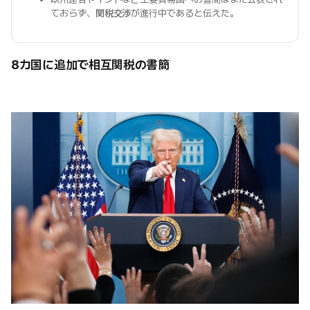
ておらず、
関税交渉
が進行中であると伝えた。
8カ国に追加で相互関税の書簡