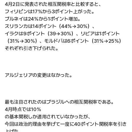
4月2日に発表された相互関税率と比較すると、
フィリピンは17％から3ポイント上がった。
ブルネイは24％から1ポイント増加。
スリランカは14ポイント（44％→30％）、
イラクは9ポイント（39→30％）、リビアは1ポイント
（31％→30％）、モルドバは6ポイント（31％→25％）
それぞれ引き下げられた。
アルジェリアの変更はなかった。
最も注目されたのはブラジルへの相互関税率である。
4月時点では10％
の基本関税しか適用されていなかったが、
今回は政治的理由を挙げて一度に40ポイント関税率を引き
上げた。