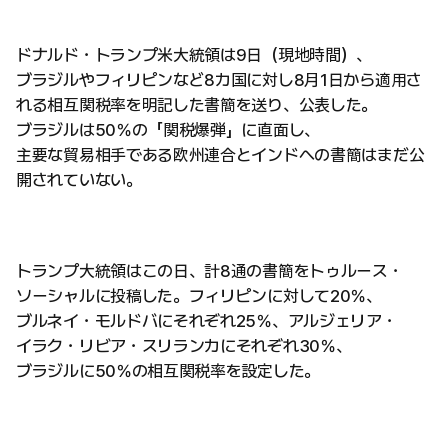
ドナルド・トランプ米大統領は9日（現地時間）、
ブラジルやフィリピンなど8カ国に対し8月1日から適用さ
れる相互関税率を明記した書簡を送り、公表した。
ブラジルは50％の「関税爆弾」に直面し、
主要な貿易相手である欧州連合とインドへの書簡はまだ公
開されていない。
トランプ大統領はこの日、計8通の書簡をトゥルース・
ソーシャルに投稿した。フィリピンに対して20％、
ブルネイ・モルドバにそれぞれ25％、アルジェリア・
イラク・リビア・スリランカにそれぞれ30％、
ブラジルに50％の相互関税率を設定した。