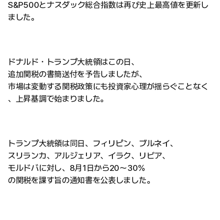
S&P500とナスダック総合指数は再び史上最高値を更新し
ました。
ドナルド・トランプ大統領はこの日、
追加関税の書簡送付を予告しましたが、
市場は変動する関税政策にも投資家心理が揺らぐことなく
、上昇基調で始まりました。
トランプ大統領は同日、フィリピン、ブルネイ、
スリランカ、アルジェリア、イラク、リビア、
モルドバに対し、8月1日から20～30％
の関税を課す旨の通知書を公表しました。