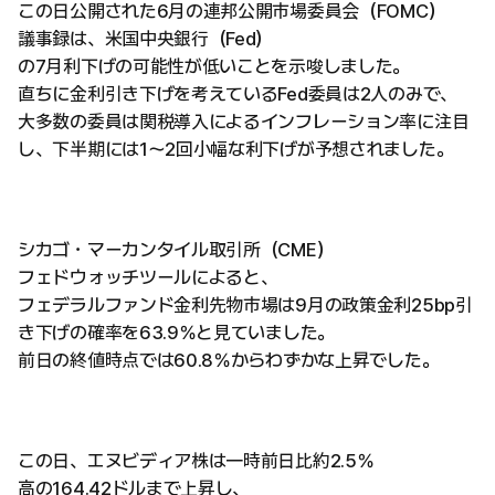
この日公開された6月の連邦公開市場委員会（FOMC）
議事録は、米国中央銀行（Fed）
の7月利下げの可能性が低いことを示唆しました。
直ちに金利引き下げを考えているFed委員は2人のみで、
大多数の委員は関税導入によるインフレーション率に注目
し、下半期には1～2回小幅な利下げが予想されました。
シカゴ・マーカンタイル取引所（CME）
フェドウォッチツールによると、
フェデラルファンド金利先物市場は9月の政策金利25bp引
き下げの確率を63.9％と見ていました。
前日の終値時点では60.8％からわずかな上昇でした。
この日、エヌビディア株は一時前日比約2.5％
高の164.42ドルまで上昇し、