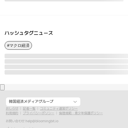
ハッシュタグニュース
#マクロ経済
韓国経済メディアグループ
おしらせ
記者一覧
コミュニティ運営ポリシー
利用規約
プライバシーポリシー
倫理規範・青少年保護ポリシー
お問い合わせ
help@bloomingbit.io