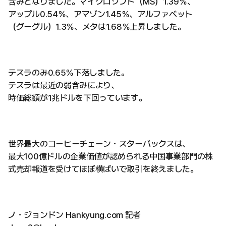
含みとなりました。マイクロソフト（MS）1.39％、
アップル0.54％、アマゾン1.45％、アルファベット
（グーグル）1.3％、メタは1.68％上昇しました。
テスラのみ0.65％下落しました。
テスラは最近の弱含みにより、
時価総額が1兆ドルを下回っています。
世界最大のコーヒーチェーン・スターバックスは、
最大100億ドルの企業価値が認められる中国事業部門の株
式売却報道を受けてほぼ横ばいで取引を終えました。
ノ・ジョンドン Hankyung.com 記者