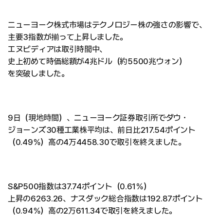
ニューヨーク株式市場はテクノロジー株の強さの影響で、
主要3指数が揃って上昇しました。
エヌビディアは取引時間中、
史上初めて時価総額が4兆ドル（約5500兆ウォン）
を突破しました。
9日（現地時間）、ニューヨーク証券取引所でダウ・
ジョーンズ30種工業株平均は、前日比217.54ポイント
（0.49％）高の4万4458.30で取引を終えました。
S&P500指数は37.74ポイント（0.61％）
上昇の6263.26、ナスダック総合指数は192.87ポイント
（0.94％）高の2万611.34で取引を終えました。