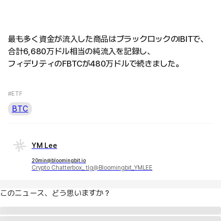
最も多く資金が流入した商品はブラックロックのIBITで、
合計6,680万ドル相当の純流入を記録し、
フィデリティのFBTCが480万ドルで続きました。
#ETF
BTC
YM Lee
20min@bloomingbit.io
Crypto Chatterbox_ tlg@Bloomingbit_YMLEE
このニュース、どう思いますか？