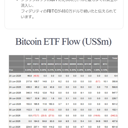
流入し、
フィデリティの
FBTC
が480万ドルで続いたと伝えられて
います。