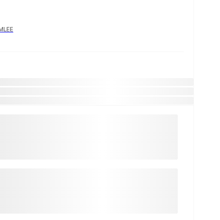
YMLEE