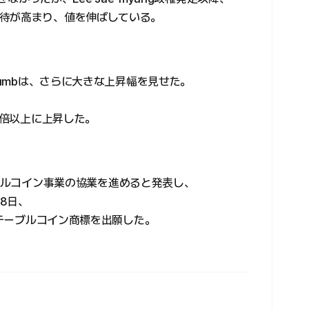
待が高まり、値を伸ばしている。
humbは、さらに大きな上昇幅を見せた。
、
2倍以上に上昇した。
テーブルコイン事業の協業を進めると発表し、
も8日、
ステーブルコイン商標を出願した。