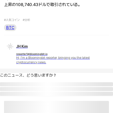
上昇の108,740.43ドルで取引されている。
#人気コイン
#分析
BTC
JH Kim
reporter1@bloomingbit.io
Hi, I'm a Bloomingbit reporter, bringing you the latest
cryptocurrency news.
このニュース、どう思いますか？