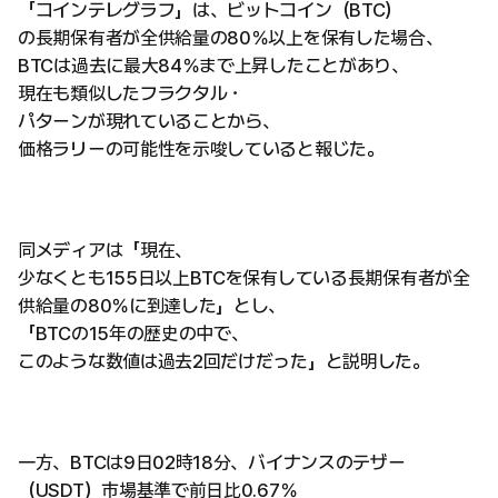
「コインテレグラフ」は、ビットコイン（BTC）
の長期保有者が全供給量の80％以上を保有した場合、
BTCは過去に最大84％まで上昇したことがあり、
現在も類似したフラクタル・
パターンが現れていることから、
価格ラリーの可能性を示唆していると報じた。
同メディアは「現在、
少なくとも155日以上BTCを保有している長期保有者が全
供給量の80％に到達した」とし、
「BTCの15年の歴史の中で、
このような数値は過去2回だけだった」と説明した。
一方、BTCは9日02時18分、バイナンスのテザー
（USDT）市場基準で前日比0.67％