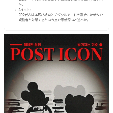
た。
Artcube
2R2代表は本展が絵画とデジタルアートを融合した新作で
観覧者と対話するという点で意義深いと述べた。