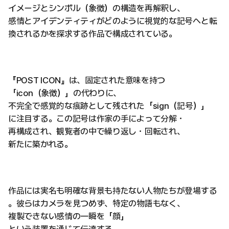
イメージとシンボル（象徴）の構造を再解釈し、
感情とアイデンティティがどのように視覚的な記号へと転
換されるかを探求する作品で構成されている。
『POST ICON』は、固定された意味を持つ
「icon（象徴）」の代わりに、
不完全で感覚的な痕跡として残された「sign（記号）」
に注目する。この記号は作家の手によって分解・
再構成され、観覧者の中で繰り返し・回転され、
新たに築かれる。
作品には実名も明確な背景も持たない人物たちが登場する
。彼らはカメラを見つめず、特定の物語もなく、
複製できない感情の一瞬を「顔」
という装置を通じて伝達する。