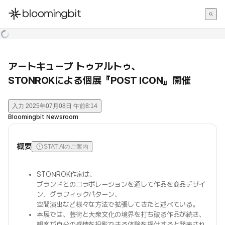
한국어
English
日本語
アートキューブ トゥアルトゥ、
STONROKによる個展『POST ICON』開催
入力
2025年07月08日 午前8:14
Bloomingbit Newsroom
概要
STAT AIのご案内
STONROK作家は、
ブランドとのコラボレーションを通して作品を商品デザイ
ン、グラフィックパターン、
空間演出など様々な方法で拡張してきたと述べている。
本展では、芸術と大衆文化の境界を打ち破る作品が続き、
観客が自分の感情を投影できる体験を提供すると発表され