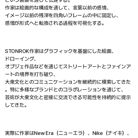
作家は絵画的な構成を通して、言葉以前の感情、
イメージ以前の残滓を四角いフレームの中に固定し、
感情が形式へと転換される過程を可視化する。
STONROK作家はグラフィックを基盤にした絵画、
ドローイング、
オブジェ作品などを通じてストリートアートとファインア
ートの境界を打ち破り、
大衆文化とのコミュニケーションを継続的に模索してきた
。特に多様なブランドとのコラボレーションを通じて、
芸術が大衆文化と密接に交流できる可能性を持続的に提示
してきた。
実際に作家はNew Era（ニューエラ）、Nike（ナイキ）、