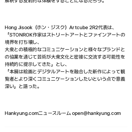
解釈する反射的な体験をすることになるだろう。
Hong Jisook（ホン・ジスク）Artcube 2R2代表は、
「STONROK作家はストリートアートとファインアートの
境界を打ち壊し、
大衆との積極的なコミュニケーションと様々なブランドと
の協業を通じて芸術が大衆文化と密接に交流する可能性を
持続的に提示してきた」とし、
「本展は絵画とデジタルアートを融合した新作によって観
覧者とより深くコミュニケーションしたいという点で意義
深い」と語った。
Hankyung.comニュースルーム open@hankyung.com