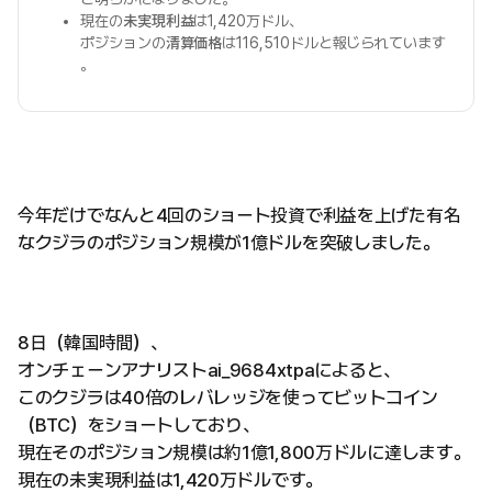
現在の
未実現利益
は1,420万ドル、
ポジションの
清算価格
は116,510ドルと報じられています
。
今年だけでなんと4回のショート投資で利益を上げた有名
なクジラのポジション規模が1億ドルを突破しました。
8日（韓国時間）、
オンチェーンアナリストai_9684xtpaによると、
このクジラは40倍のレバレッジを使ってビットコイン
（BTC）をショートしており、
現在そのポジション規模は約1億1,800万ドルに達します。
現在の未実現利益は1,420万ドルです。