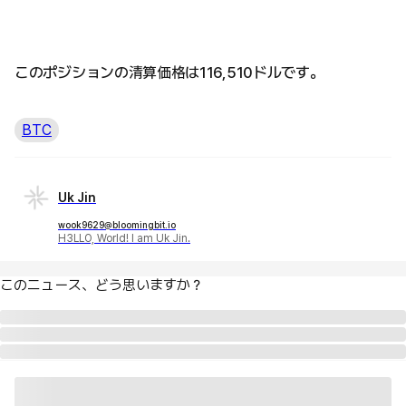
このポジションの清算価格は116,510ドルです。
BTC
Uk Jin
wook9629@bloomingbit.io
H3LLO, World! I am Uk Jin.
このニュース、どう思いますか？