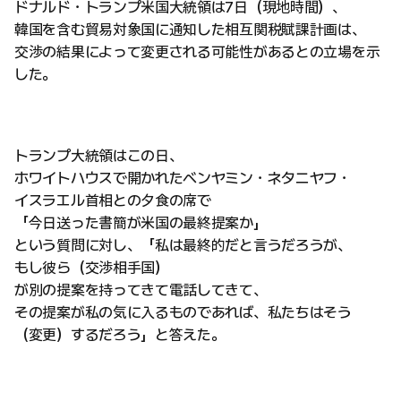
ドナルド・トランプ米国大統領は7日（現地時間）、
韓国を含む貿易対象国に通知した相互関税賦課計画は、
交渉の結果によって変更される可能性があるとの立場を示
した。
トランプ大統領はこの日、
ホワイトハウスで開かれたベンヤミン・ネタニヤフ・
イスラエル首相との夕食の席で
「今日送った書簡が米国の最終提案か」
という質問に対し、「私は最終的だと言うだろうが、
もし彼ら（交渉相手国）
が別の提案を持ってきて電話してきて、
その提案が私の気に入るものであれば、私たちはそう
（変更）するだろう」と答えた。