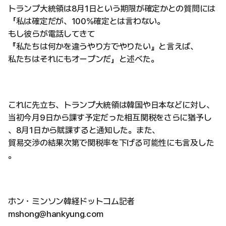
トランプ大統領は8月1日という期限が確定かとの質問には
「私は確定だが、100%確定とは言わない。
もし彼らが電話してきて
『私たちは何かを違うやり方でやりたい』と言えば、
私たちはそれにもオープンだ」と述べた。
これに先立ち、トランプ大統領は韓国や日本などに対し、
当初今月9日から課す予定だった相互関税をさらに猶予し
、8月1日から賦課すると通知した。また、
貿易交渉の結果次第で関税率を下げる可能性にも言及した
。
ホン・ミンソン韓経ドットコム記者
mshong@hankyung.com