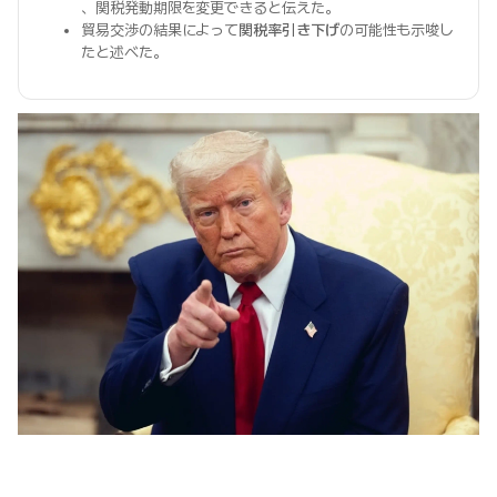
、関税発動期限を変更できると伝えた。
貿易交渉の結果によって
関税率引き下げ
の可能性も示唆し
たと述べた。