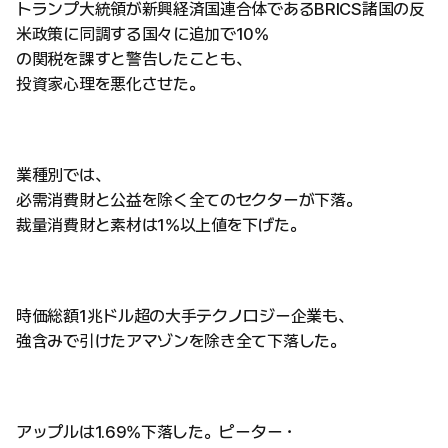
トランプ大統領が新興経済国連合体であるBRICS諸国の反
米政策に同調する国々に追加で10%
の関税を課すと警告したことも、
投資家心理を悪化させた。
業種別では、
必需消費財と公益を除く全てのセクターが下落。
裁量消費財と素材は1%以上値を下げた。
時価総額1兆ドル超の大手テクノロジー企業も、
強含みで引けたアマゾンを除き全て下落した。
アップルは1.69%下落した。ピーター・