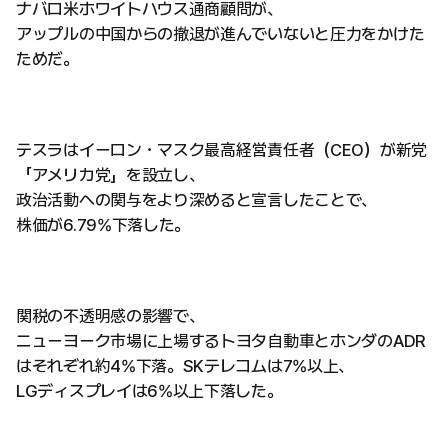
ナバロ米ホワイトハウス通商顧問が、
アップルの中国からの撤退が進んでいないと圧力をかけた
ためだ。
テスラはイーロン・マスク最高経営責任者（CEO）が新党
「アメリカ党」を設立し、
政治活動への関与をより深めると宣言したことで、
株価が6.79%下落した。
関税の不透明感の影響で、
ニューヨーク市場に上場するトヨタ自動車とホンダのADR
はそれぞれ約4%下落。SKテレコムは7%以上、
LGディスプレイは6%以上下落した。