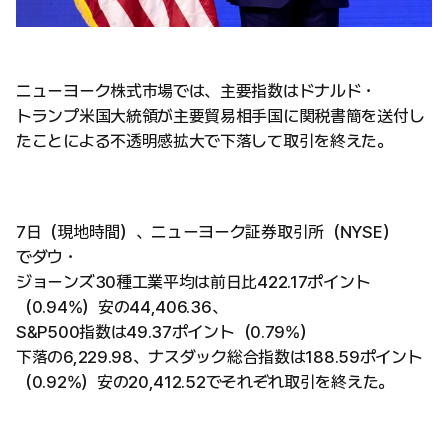
ニューヨーク株式市場では、主要指数はドナルド・
トランプ米国大統領が主要貿易相手国に関税書簡を送付し
たことによる不透明感拡大で下落して取引を終えた。
7日（現地時間）、ニューヨーク証券取引所（NYSE）
でダウ・
ジョーンズ30種工業平均は前日比422.17ポイント
（0.94%）安の44,406.36、
S&P500指数は49.37ポイント（0.79%）
下落の6,229.98、ナスダック総合指数は188.59ポイント
（0.92%）安の20,412.52でそれぞれ取引を終えた。