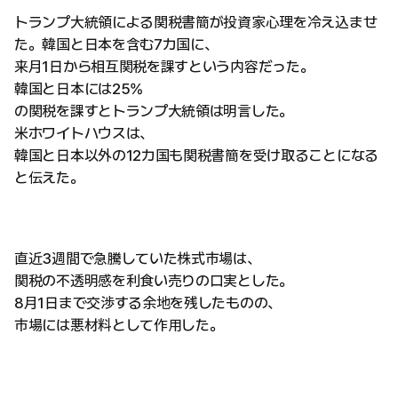
トランプ大統領による関税書簡が投資家心理を冷え込ませ
た。韓国と日本を含む7カ国に、
来月1日から相互関税を課すという内容だった。
韓国と日本には25%
の関税を課すとトランプ大統領は明言した。
米ホワイトハウスは、
韓国と日本以外の12カ国も関税書簡を受け取ることになる
と伝えた。
直近3週間で急騰していた株式市場は、
関税の不透明感を利食い売りの口実とした。
8月1日まで交渉する余地を残したものの、
市場には悪材料として作用した。