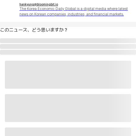
hankyung@bloomingbit.io
The Korea Economic Daily Global is a digital media where latest
news on Korean companies, industries, and financial markets.
このニュース、どう思いますか？