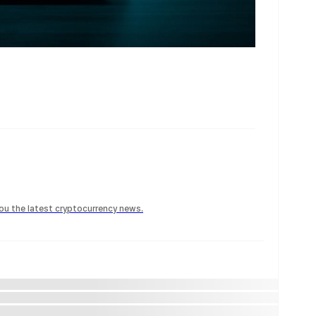
 you the latest cryptocurrency news.