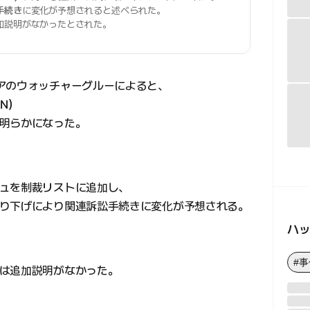
手続き
に変化が予想されると述べられた。
加説明がなかったとされた。
アのウォッチャーグルーによると、
N）
明らかになった。
ュを制裁リストに追加し、
り下げにより関連訴訟手続きに変化が予想される。
ハ
#
は追加説明がなかった。