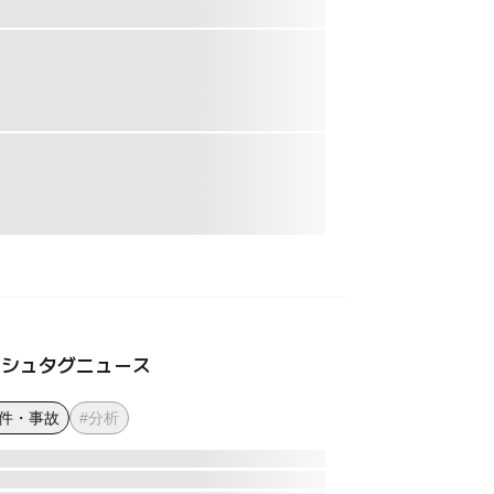
ッシュタグニュース
事件・事故
#分析