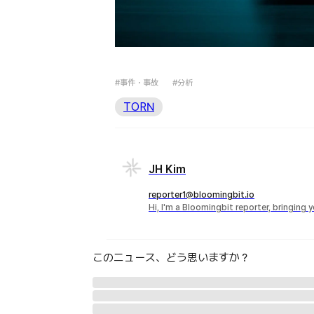
#事件・事故
#分析
TORN
JH Kim
reporter1@bloomingbit.io
Hi, I'm a Bloomingbit reporter, bringing
このニュース、どう思いますか？