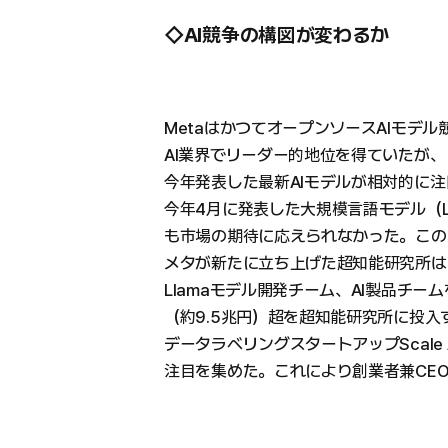
◇AI競争の構図が変わるか
MetaはかつてオープンソースAIモデ
AI業界でリーダー的地位を得ていたが、
今年発表した最新AIモデルが相対的に
今年4月に発表した大規模言語モデル（LLM
も市場の期待に応えられなかった。この
メタが新たに立ち上げた超知能研究所は
Llamaモデル開発チーム、AI製品チー
（約9.5兆円）超を超知能研究所に投入
データラベリングスタートアップScale 
注目を集めた。これにより創業者兼CE