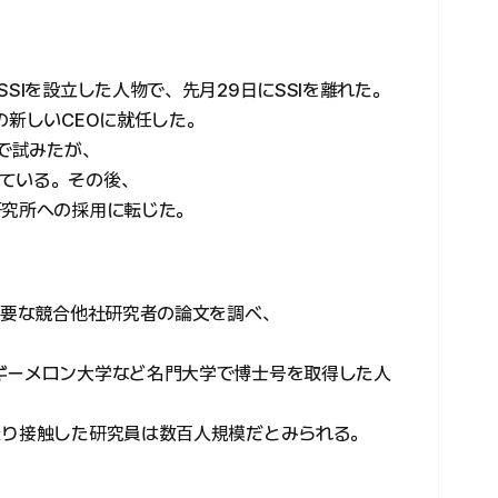
SIを設立した人物で、先月29日にSSIを離れた。
の新しいCEOに就任した。
まで試みたが、
ている。その後、
研究所への採用に転じた。
主要な競合他社研究者の論文を調べ、
ギーメロン大学など名門大学で博士号を取得した人
たり接触した研究員は数百人規模だとみられる。