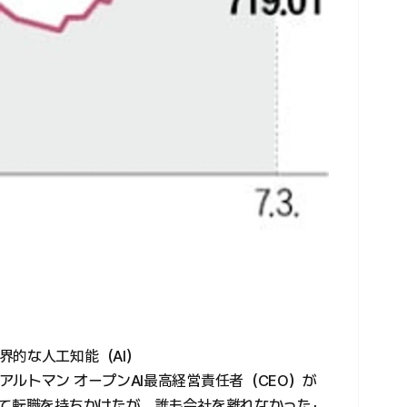
界的な人工知能（AI）
ルトマン オープンAI最高経営責任者（CEO）が
して転職を持ちかけたが、誰も会社を離れなかった」