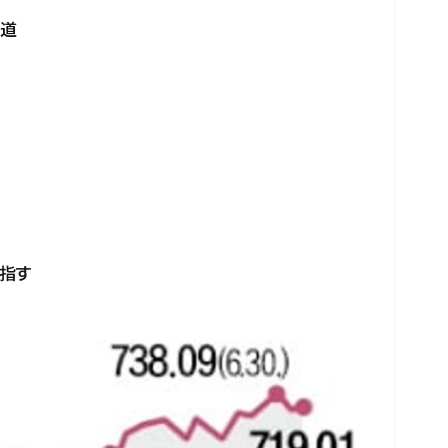
道
目指す