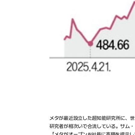
メタが最近設立した超知能研究所に、世
研究者が相次いで合流している。サム・ア
「メタがオープンAI社員に高額を提示