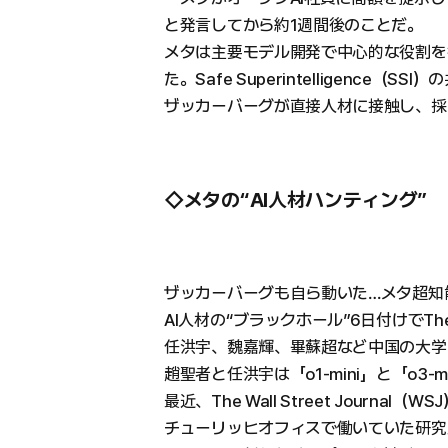
と発言してから約1週間後のことだ。
メタは主要モデル開発で中心的な役割を
た。Safe Superintelligenc
ザッカーバーグが直接人材に接触し、採
◇メタの“AI人材ハンティング”
ザッカーバーグも自ら動いた…メタ超知
AI人材の“ブラックホール”6日付けでThe 
任洪宇、魏嘉輝、畢蘇超など中国の大学
趙聖者と任洪宇は「o1-mini」と「o3
最近、The Wall Street Journal
チューリッヒオフィスで働いていた研究