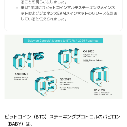
ることを明らかにしました。
第4四半期には
ビットコインマルチステーキングメインネ
ット
および
ジェネシスEVMメインネット
のリリースを計画
していると伝えられました。
ビットコイン（BTC）ステーキングプロトコルのバビロン
（BABY）は、