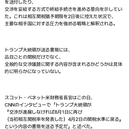
を送付したり、
交渉を妥結する方式で終結手続きを進める意向を示してい
た。これは相互関税猶予期限を2日後に控えた状況で、
主要な相手国に対する圧力を強める戦略と解釈される。
トランプ大統領が送る書簡には、
品目ごとの関税だけでなく、
全般的な交渉議題に関する内容が含まれるかどうかは具体
的に明らかになっていない。
スコット・ベネット米財務省長官はこの日、
CNNのインタビューで「トランプ大統領が
『交渉が進展しなければ8月1日に再び
（当初相互関税率を発表した）4月2日の関税水準に戻る』
という内容の書簡を送る予定だ」と述べた。