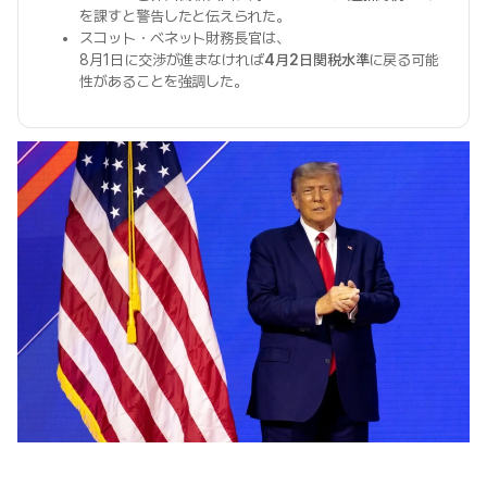
を課すと警告したと伝えられた。
スコット・ベネット財務長官は、
8月1日に交渉が進まなければ
4月2日関税水準
に戻る可能
性があることを強調した。