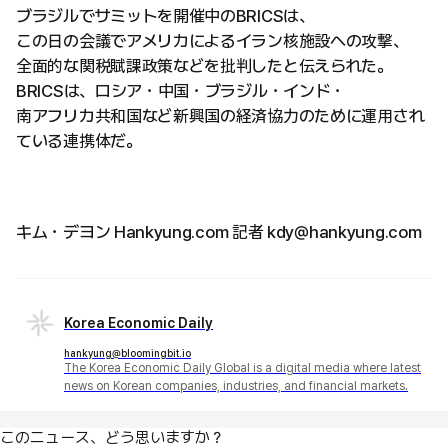
ブラジルでサミットを開催中のBRICSは、
この日の会議でアメリカによるイラン核施設への攻撃、
全面的な関税賦課政策などを批判したと伝えられた。
BRICSは、ロシア・中国・ブラジル・インド・
南アフリカ共和国など新興国の経済協力のために運用され
ている連携体だ。
キム・デヨン Hankyung.com 記者 kdy@hankyung.com
Korea Economic Daily
hankyung@bloomingbit.io
The Korea Economic Daily Global is a digital media where latest
news on Korean companies, industries, and financial markets.
このニュース、どう思いますか？