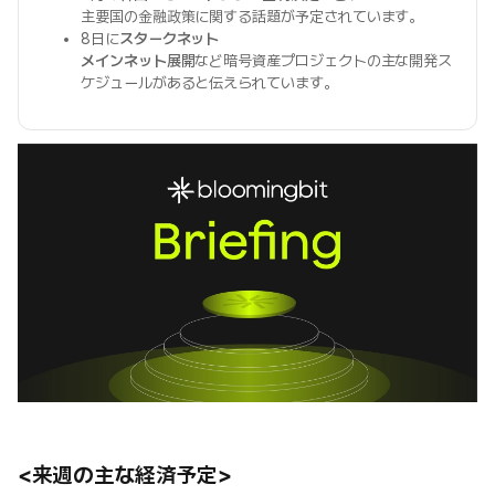
主要国の金融政策に関する話題が予定されています。
8日に
スタークネット
メインネット展開
など暗号資産プロジェクトの主な開発ス
ケジュールがあると伝えられています。
<来週の主な経済予定>