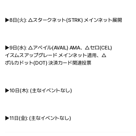
▶︎8日(火): △スタークネット(STRK) メインネット展開
▶︎9日(水): △アベイル(AVAIL) AMA、△セロ(CEL)
イスムスアップグレード メインネット適用、△
ポルカドット(DOT) 決済カード関連投票
▶︎10日(木): (主なイベントなし)
▶︎11日(金): (主なイベントなし)