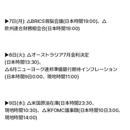
▶︎7日(月): △BRICS首脳会議(日本時間19:00)、△
欧州連合財務相会合(日本時間19:00)
▶︎8日(火): △オーストラリア7月金利決定
(日本時間13:30)、
△6月ニューヨーク連邦準備銀行期待インフレーション
(日本時間9日0:00、現地時間11:00)
▶︎9日(水): △米国原油在庫(日本時間23:30、
現地時間10:30)、△米FOMC議事録(日本時間10日3:00、
現地時間14:00)