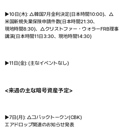
▶︎10日(木): △韓国7月金利決定(日本時間10:00)、△
米国新規失業保険申請件数(日本時間21:30、
現地時間8:30)、△クリストファー・ウォラーFRB理事
講演(日本時間11日3:30、現地時間14:30)
▶︎11日(金): (主なイベントなし)
<来週の主な暗号資産予定>
▶︎7日(月): △コバックトークン(CBK)
エアドロップ関連のお知らせ発表