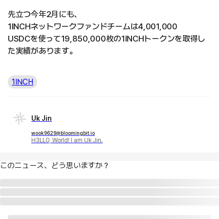
先立つ今年2月にも、
1INCHネットワークファンドチームは4,001,000
USDCを使って19,850,000枚の1INCHトークンを取得し
た実績があります。
1INCH
Uk Jin
wook9629@bloomingbit.io
H3LLO, World! I am Uk Jin.
このニュース、どう思いますか？