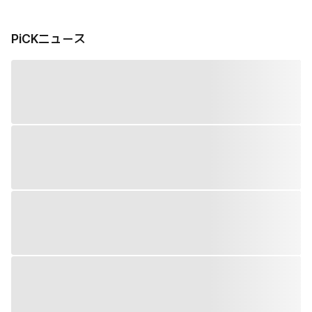
PiCKニュース