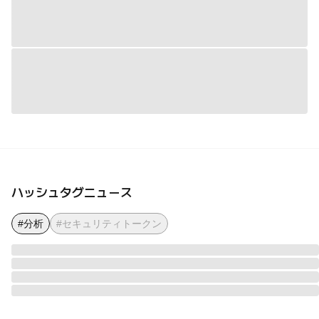
ハッシュタグニュース
#分析
#セキュリティトークン