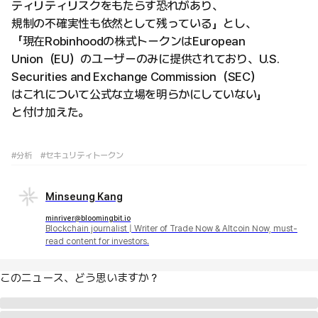
ティリティリスクをもたらす恐れがあり、
規制の不確実性も依然として残っている」とし、
「現在Robinhoodの株式トークンはEuropean
Union（EU）のユーザーのみに提供されており、U.S.
Securities and Exchange Commission（SEC）
はこれについて公式な立場を明らかにしていない」
と付け加えた。
#分析
#セキュリティトークン
Minseung Kang
minriver@bloomingbit.io
Blockchain journalist | Writer of Trade Now & Altcoin Now, must-
read content for investors.
このニュース、どう思いますか？