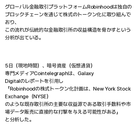
グローバル金融取引プラットフォームRobinhoodは独自の
ブロックチェーンを通じて株式のトークン化に取り組んで
おり、
この流れが伝統的な金融取引所の収益構造を脅かすという
分析が出ている。
5日（現地時間）、暗号資産（仮想通貨）
専門メディアCointelegraphは、Galaxy
Digitalのレポートを引用し
「Robinhoodの株式トークン化計画は、New York Stock
Exchange（NYSE）
のような既存取引所の主要な収益源である取引手数料や市
場データ販売に直接的な打撃を与える可能性がある」
と分析した。