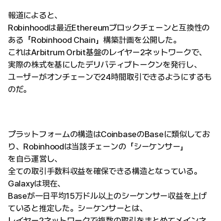
報道によると、
Robinhoodは最近Ethereumブロックチェーンと互換性の
ある「Robinhood Chain」構築計画を公開した。
これはArbitrum Orbit基盤のレイヤー2ネットワークで、
実際の株式を基にしたデリバティブトークンを発行し、
ユーザーがオンチェーンで24時間取引できるようにするも
のだ。
プラットフォームの構造はCoinbaseのBaseに類似してお
り、Robinhoodは当該チェーンの「シーケンサー」
を自ら運営し、
全ての取引手数料収益を確保できる構造となっている。
Galaxyは現在、
Baseが一日平均15万ドル以上のシーケンサー収益を上げ
ていると推定した。シーケンサーとは、
レイヤー2ネットワークで複数の取引をまとめてメインネ