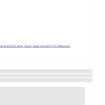
Now & Altcoin Now, must-read content for investors.