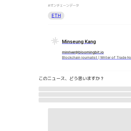
#オンチェーンデータ
ETH
Minseung Kang
minriver@bloomingbit.io
Blockchain journalist | Writer of Trade 
このニュース、どう思いますか？