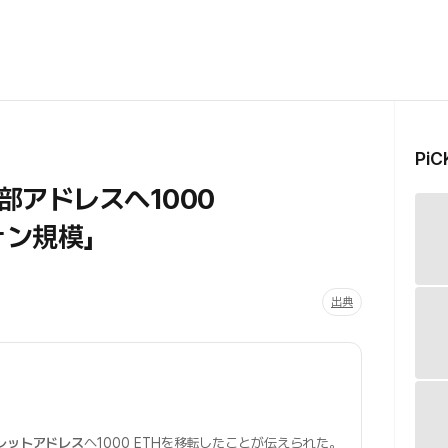
Pi
部アドレスへ1000
ォン規模」
出典
レットアドレス
へ1000 ETHを移転したことが伝えられた。