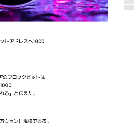
ットアドレスへ1000
アのブロックビットは
000
される」と伝えた。
00万ウォン）規模である。