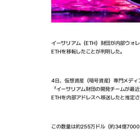
イーサリアム（ETH）財団が内部ウォレ
ETHを移転したことが判明した。
4日、仮想資産（暗号資産）専門メディ
「イーサリアム財団の開発チームが最近1
ETHを内部アドレスへ移送したと推定
この数量は約255万ドル（約34億70