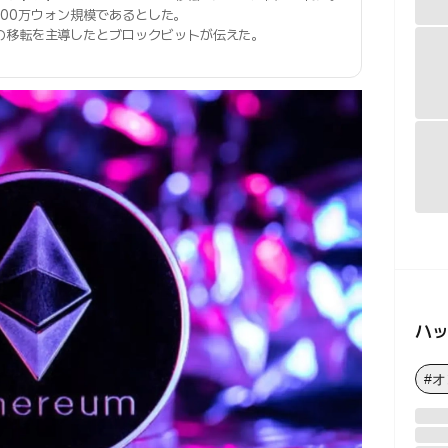
000万ウォン規模であるとした。
の移転を主導したとブロックビットが伝えた。
ハ
#