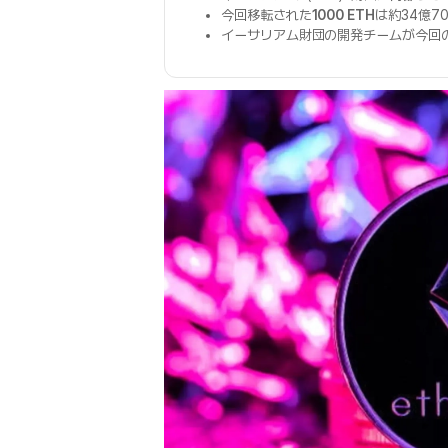
今回移転された
1000 ETH
は約34億7
イーサリアム財団の開発チームが今回