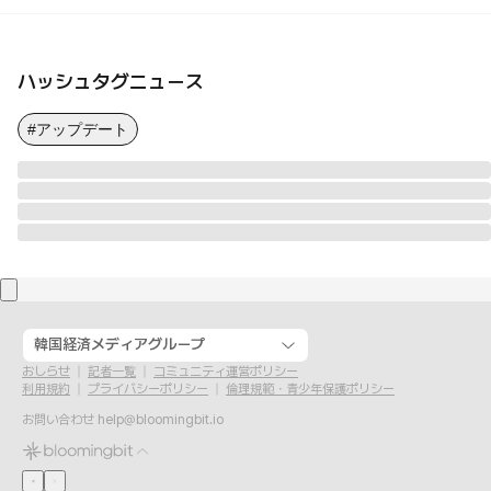
ハッシュタグニュース
#アップデート
韓国経済メディアグループ
おしらせ
記者一覧
コミュニティ運営ポリシー
利用規約
プライバシーポリシー
倫理規範・青少年保護ポリシー
お問い合わせ
help@bloomingbit.io