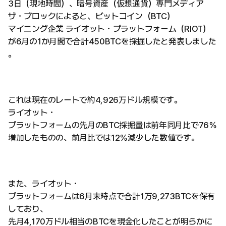
3日（現地時間）、暗号資産（仮想通貨）専門メディア
ザ・ブロックによると、ビットコイン（BTC）
マイニング企業 ライオット・プラットフォーム（RIOT）
が6月の1か月間で合計450BTCを採掘したと発表しました
。
これは現在のレートで約4,926万ドル規模です。
ライオット・
プラットフォームの先月のBTC採掘量は前年同月比で76％
増加したものの、前月比では12％減少した数値です。
また、ライオット・
プラットフォームは6月末時点で合計1万9,273BTCを保有
しており、
先月4,170万ドル相当のBTCを現金化したことが明らかに