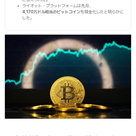
ライオット・プラットフォームは先月、
4,170万ドル相当のビットコイン
を現金化したと明らかに
した。