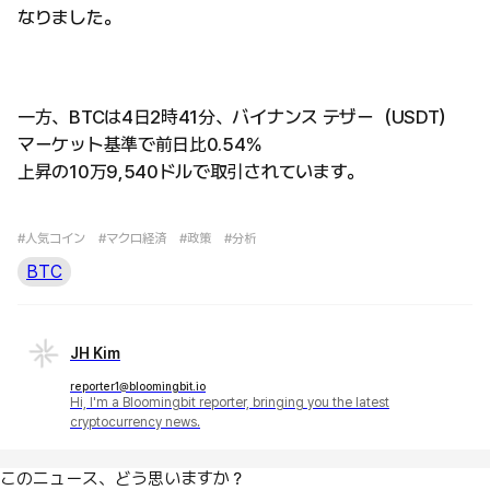
なりました。
一方、BTCは4日2時41分、バイナンス テザー（USDT）
マーケット基準で前日比0.54％
上昇の10万9,540ドルで取引されています。
#人気コイン
#マクロ経済
#政策
#分析
BTC
JH Kim
reporter1@bloomingbit.io
Hi, I'm a Bloomingbit reporter, bringing you the latest
cryptocurrency news.
このニュース、どう思いますか？