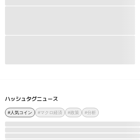
ハッシュタグニュース
#人気コイン
#マクロ経済
#政策
#分析