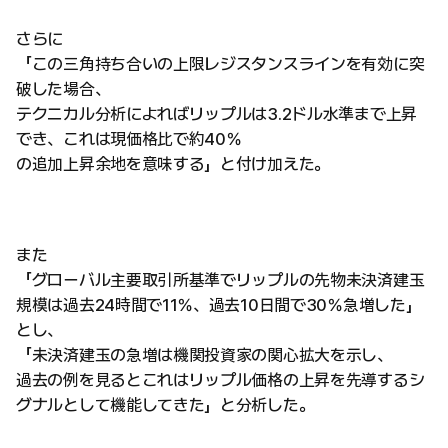
さらに
「この三角持ち合いの上限レジスタンスラインを有効に突
破した場合、
テクニカル分析によればリップルは3.2ドル水準まで上昇
でき、これは現価格比で約40％
の追加上昇余地を意味する」と付け加えた。
また
「グローバル主要取引所基準でリップルの先物未決済建玉
規模は過去24時間で11％、過去10日間で30％急増した」
とし、
「未決済建玉の急増は機関投資家の関心拡大を示し、
過去の例を見るとこれはリップル価格の上昇を先導するシ
グナルとして機能してきた」と分析した。