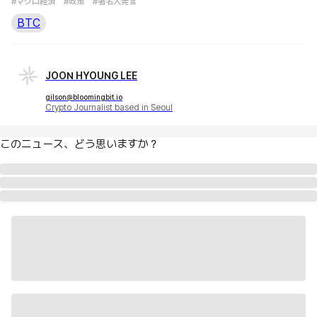
#マクロ経済
#政策
#著名人発言
BTC
JOON HYOUNG LEE
gilson@bloomingbit.io
Crypto Journalist based in Seoul
このニュース、どう思いますか？