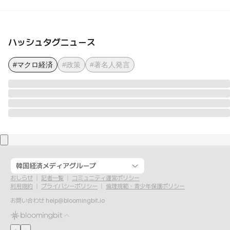
ハッシュタグニュース
#マクロ経済
#政策
#著名人発言
韓国経済メディアグループ
おしらせ
記者一覧
コミュニティ運営ポリシー
利用規約
プライバシーポリシー
倫理規範・青少年保護ポリシー
お問い合わせ
help@bloomingbit.io