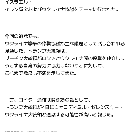
イスラエル・
イラン衝突およびウクライナ協議をテーマに行われた。
今回の通話でも、
ウクライナ戦争の停戦協議が主な議題として話し合われる
見通しだ。トランプ大統領は、
プーチン大統領がロシアとウクライナ間の停戦を仲介しよ
うとする自身の努力に協力しないことに対して、
これまで幾度も不満を示してきた。
一方、ロイター通信は関係筋の話として、
トランプ大統領が4日にウォロディミル・ゼレンスキー・
ウクライナ大統領と通話する可能性が高いと報じた。