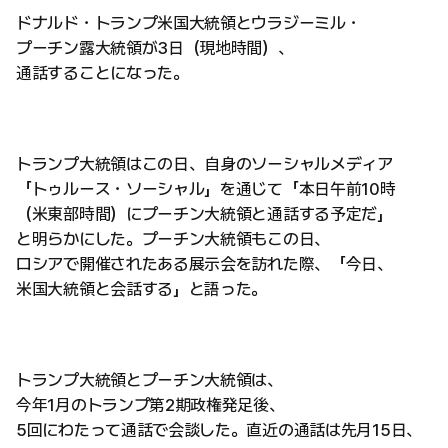
ドナルド・トランプ米国大統領とウラジーミル・
プーチン露大統領が3日（現地時間）、
通話することになった。
トランプ大統領はこの日、自身のソーシャルメディア
「トゥルース・ソーシャル」を通じて「本日午前10時
（米東部時間）にプーチン大統領と通話する予定だ」
と明らかにした。プーチン大統領もこの日、
ロシアで開催されたある展示会を訪れた際、「今日、
米国大統領と会話する」と語った。
トランプ大統領とプーチン大統領は、
今年1月のトランプ第2期政権発足後、
5回にわたって通話で会談した。直近の通話は先月15日、