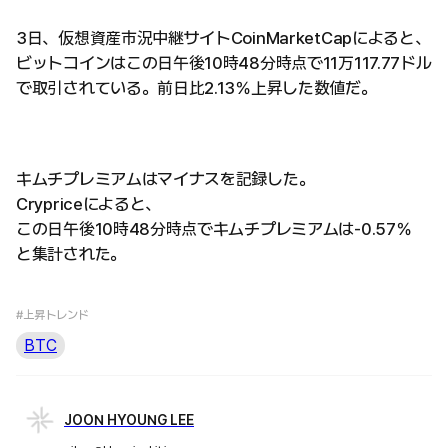
3日、仮想資産市況中継サイトCoinMarketCapによると、
ビットコインはこの日午後10時48分時点で11万117.77ドル
で取引されている。前日比2.13％上昇した数値だ。
キムチプレミアムはマイナスを記録した。
Crypriceによると、
この日午後10時48分時点でキムチプレミアムは-0.57％
と集計された。
#上昇トレンド
BTC
JOON HYOUNG LEE