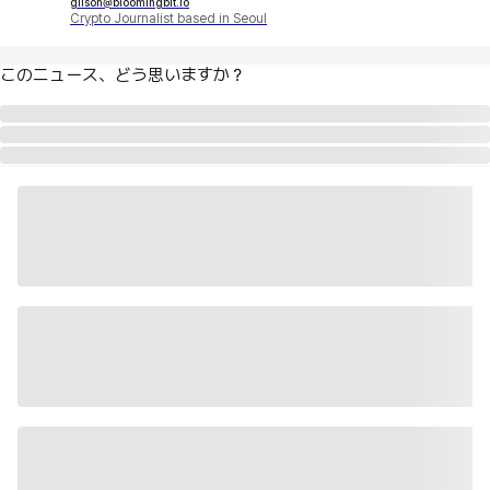
gilson@bloomingbit.io
Crypto Journalist based in Seoul
このニュース、どう思いますか？