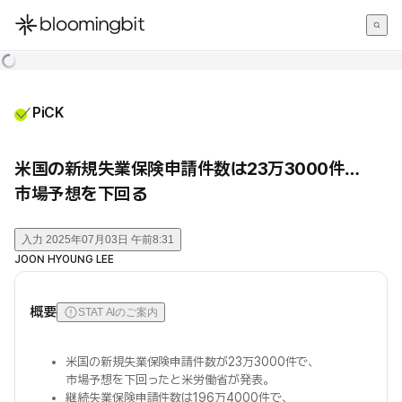
한국어
English
日本語
PiCK
米国の新規失業保険申請件数は23万3000件…
市場予想を下回る
入力
2025年07月03日 午前8:31
JOON HYOUNG LEE
概要
STAT AIのご案内
米国の新規失業保険申請件数が23万3000件で、
市場予想を下回ったと米労働省が発表。
継続失業保険申請件数は196万4000件で、