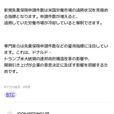
新規失業保険申請件数は米国労働市場の過熱状況を見極め
る指標となります。申請件数が増えると、
過熱していた労働市場が冷却していると解釈できます。
専門家らは失業保険申請件数などの雇用指標に注目してい
ます。これは、ドナルド・
トランプ米大統領の連邦政府構造改革の影響や、
関税引き上げが企業の意思決定に及ぼす影響を把握するた
めです。
#マクロ経済
#政策
BTC
JOON HYOUNG LEE