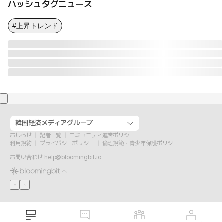
ハッシュタグニュース
#上昇トレンド
韓国経済メディアグループ
おしらせ
記者一覧
コミュニティ運営ポリシー
利用規約
プライバシーポリシー
倫理規範・青少年保護ポリシー
お問い合わせ
help@bloomingbit.io