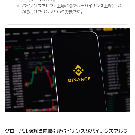
バイナンスアルファ上場
が必ずしも
バイナンス上場
につな
がるわけではないという発表です。
グローバル仮想資産取引所バイナンスがバイナンスアルフ