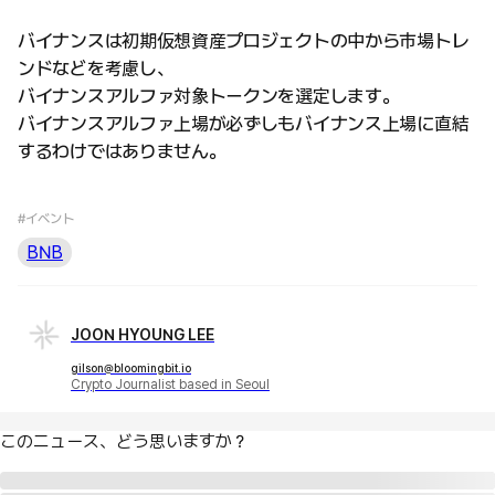
バイナンスは初期仮想資産プロジェクトの中から市場トレ
ンドなどを考慮し、
バイナンスアルファ対象トークンを選定します。
バイナンスアルファ上場が必ずしもバイナンス上場に直結
するわけではありません。
#イベント
BNB
JOON HYOUNG LEE
gilson@bloomingbit.io
Crypto Journalist based in Seoul
このニュース、どう思いますか？