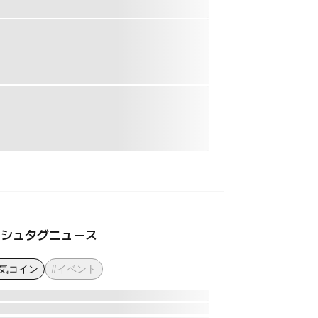
ッシュタグニュース
人気コイン
#イベント