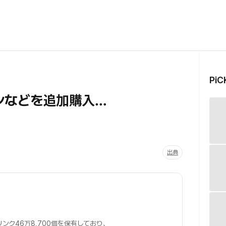
Pi
ンなどを追加購入…
出典
リンク46万8,700個を保有しており、