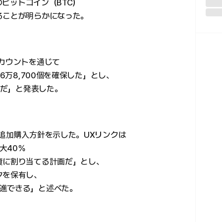
のビットコイン（BTC）
ることが明らかになった。
アカウントを通じて
6万8,700個を確保した」とし、
ルだ」と発表した。
の追加購入方針を示した。UXリンクは
大40％
資に割り当てる計画だ」とし、
クを保有し、
進できる」と述べた。