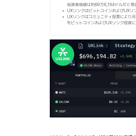
総資産価値は約69万6,194ドルだと
UXリンクはビットコインおよびUXリ
UXリンクはコミュニティ投票により月
をビットコインおよびUXリンク投資