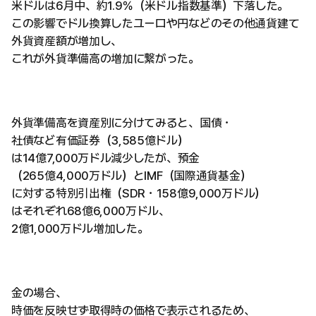
米ドルは6月中、約1.9％（米ドル指数基準）下落した。
この影響でドル換算したユーロや円などのその他通貨建て
外貨資産額が増加し、
これが外貨準備高の増加に繋がった。
外貨準備高を資産別に分けてみると、国債・
社債など有価証券（3,585億ドル）
は14億7,000万ドル減少したが、預金
（265億4,000万ドル）とIMF（国際通貨基金）
に対する特別引出権（SDR・158億9,000万ドル）
はそれぞれ68億6,000万ドル、
2億1,000万ドル増加した。
金の場合、
時価を反映せず取得時の価格で表示されるため、