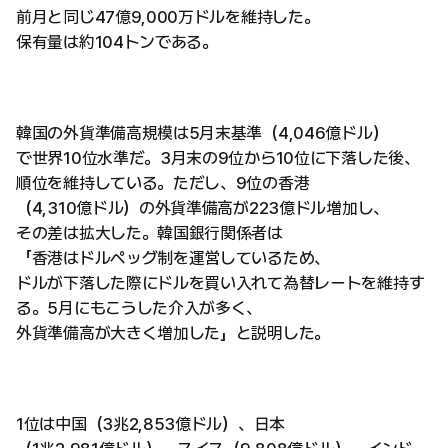
前月と同じ47億9,000万ドルを維持した。
保有量は約104トンである。
韓国の外貨準備高規模は5月末基準（4,046億ドル）
で世界10位水準だ。3月末の9位から10位に下落した後、
順位を維持している。ただし、9位の香港
（4,310億ドル）の外貨準備高が223億ドル増加し、
その差は拡大した。韓国銀行関係者は
「香港はドルペッグ制を運営しているため、
ドルが下落した際にドルを買い入れて為替レートを維持す
る。5月にもこうした介入が多く、
外貨準備高が大きく増加した」と説明した。
1位は中国（3兆2,853億ドル）、日本