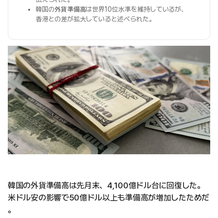
韓国の
外貨準備高
は世界10位水準を維持しているが、
香港との差が拡大していると述べられた。
韓国の外貨準備高は先月末、4,100億ドル台に回復した。
米ドル安の影響で50億ドル以上も準備高が増加したためだ
。