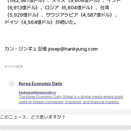
（1兆2,981億ドル）、スイス（9,808億ドル）、インド
（6,913億ドル）、ロシア（6,804億ドル）、台湾
（5,929億ドル）、サウジアラビア（4,587億ドル）、
ドイツ（4,564億ドル）が続いた。
カン・ジンギュ 記者 josep@hankyung.com
#マクロ経済
Korea Economic Daily
hankyung@bloomingbit.io
The Korea Economic Daily Global is a digital media where latest
news on Korean companies, industries, and financial markets.
このニュース、どう思いますか？