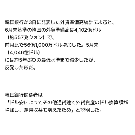
韓国銀行が3日に発表した外貨準備高統計によると、
6月末基準の韓国の外貨準備高は4,102億ドル
（約557兆ウォン）で、
前月比で56億1,000万ドル増加した。5月末
（4,046億ドル）
には約5年ぶりの最低水準まで減少したが、
反発した形だ。
韓国銀行関係者は
「ドル安によってその他通貨建て外貨資産のドル換算額が
増加し、運用収益も増えたため」と説明した。