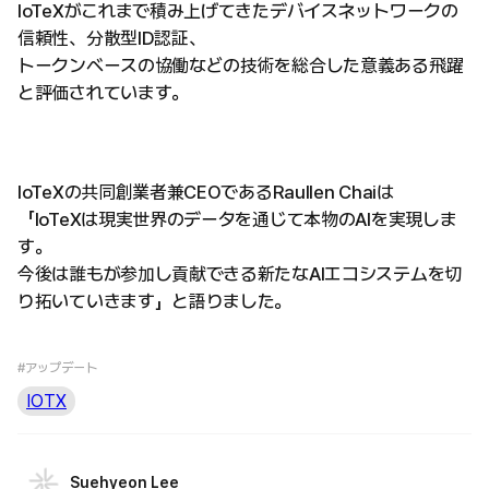
IoTeXがこれまで積み上げてきたデバイスネットワークの
信頼性、分散型ID認証、
トークンベースの協働などの技術を総合した意義ある飛躍
と評価されています。
IoTeXの共同創業者兼CEOであるRaullen Chaiは
「IoTeXは現実世界のデータを通じて本物のAIを実現しま
す。
今後は誰もが参加し貢献できる新たなAIエコシステムを切
り拓いていきます」と語りました。
#アップデート
IOTX
Suehyeon Lee