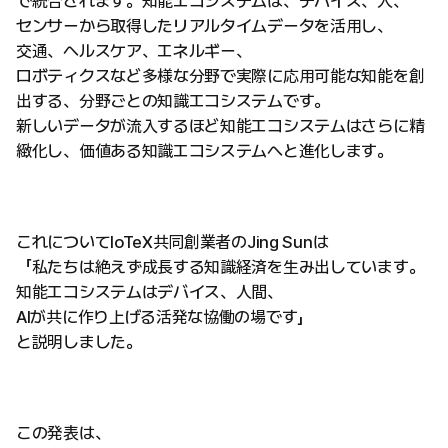
で統合されます。知能エコシステムは、デバイス、人、
センサーから取得したリアルタイムデータを活用し、
交通、ヘルスケア、エネルギー、
ロボティクスなど多様な分野で実際に応用可能な知能を創
出する、分野ごとの知識エコシステムです。
新しいデータが流入するほど知能エコシステムはさらに精
緻化し、価値ある知識エコシステムへと進化します。
これについてIoTeX共同創業者のJing Sunは
「私たちは絶えず成長する知識経済を生み出しています。
知能エコシステムはデバイス、人間、
AIが共に作り上げる活発な協働の場です」
と説明しました。
この発表は、