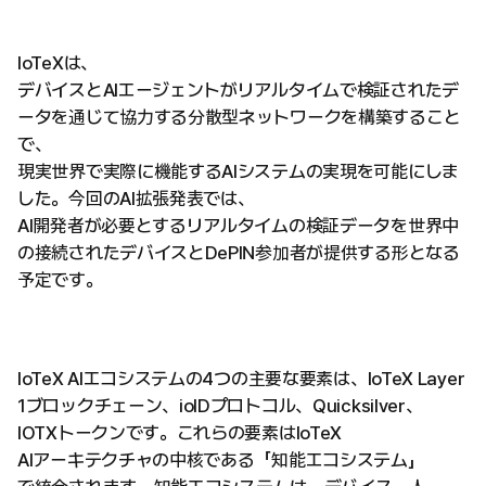
IoTeXは、
デバイスとAIエージェントがリアルタイムで検証されたデ
ータを通じて協力する分散型ネットワークを構築すること
で、
現実世界で実際に機能するAIシステムの実現を可能にしま
した。今回のAI拡張発表では、
AI開発者が必要とするリアルタイムの検証データを世界中
の接続されたデバイスとDePIN参加者が提供する形となる
予定です。
IoTeX AIエコシステムの4つの主要な要素は、IoTeX Layer
1ブロックチェーン、ioIDプロトコル、Quicksilver、
IOTXトークンです。これらの要素はIoTeX
AIアーキテクチャの中核である「知能エコシステム」