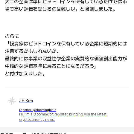
大半の企業は単にビットコインを保有しているだけでは市
場で高い評価を受けるのは難しい」と強調しました。
さらに
「投資家はビットコインを保有している企業に短期的には
注目するかもしれないが、
最終的には事業の収益性や企業の実質的な価値創出能力が
中核的な評価基準に戻ることになるだろう」
と付け加えました。
JH Kim
reporter1@bloomingbit.io
Hi, I'm a Bloomingbit reporter, bringing you the latest
cryptocurrency news.