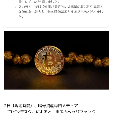
受けにくいと強調しました。
スカラムーチは
投資家
が最終的には事業の収益性や実質的
な価値創出能力を中核的評価基準とするだろうと述べまし
た。
2日（現地時間）、暗号資産専門メディア
「コインデスク」によると、米国のヘッジファンド