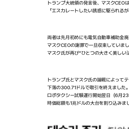
トランプ大統領の発言後、マスクCEOは
「エスカレートしたい誘惑に駆られるが
両者は先月初めにも電気自動車補助金廃
マスクCEOの謝罪で一旦収束していま
マスク氏が再び“ひとつの大きく美しい
トランプ氏とマスク氏の論戦によってテス
下落の300.71ドルで取引を終えまし
ロボタクシー試験運行開始翌日（6月23
時価総額も1兆ドルの大台を割り込みま