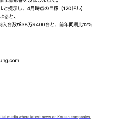
価に悪影響を及ぼしました。
ドルと提示し、4月時点の目標（120ドル）
よると、
入台数が38万9400台と、前年同期比12%
ng.com
igital media where latest news on Korean companies,