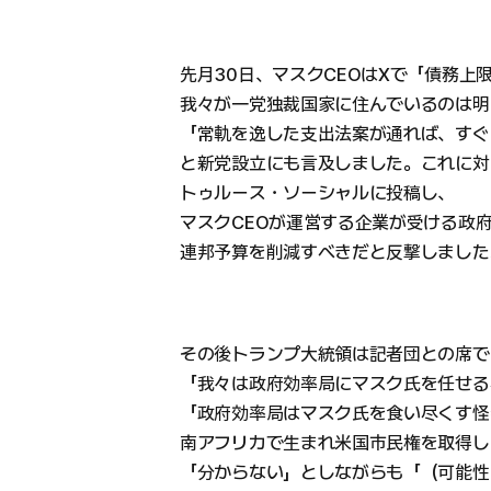
先月30日、マスクCEOはXで「債務上
我々が一党独裁国家に住んでいるのは明
「常軌を逸した支出法案が通れば、すぐ
と新党設立にも言及しました。これに対
トゥルース・ソーシャルに投稿し、
マスクCEOが運営する企業が受ける政
連邦予算を削減すべきだと反撃しました
その後トランプ大統領は記者団との席で
「我々は政府効率局にマスク氏を任せる
「政府効率局はマスク氏を食い尽くす怪
南アフリカで生まれ米国市民権を取得し
「分からない」としながらも「（可能性