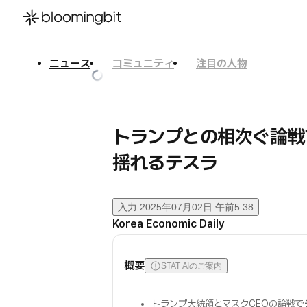
ニュース
コミュニティ
注目の人物
한국어
English
日本語
トランプとの相次ぐ論戦
揺れるテスラ
入力
2025年07月02日 午前5:38
Korea Economic Daily
概要
STAT AIのご案内
トランプ大統領とマスクCEOの論戦で