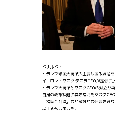
ドナルド・
トランプ米国大統領の主要な国政課題を
イーロン・マスク テスラCEOが露骨に
トランプ大統領とマスクCEOの対立が
自身の政策課題に異を唱えたマスクCE
「補助金削減」など敵対的な発言を繰り
以上急落しました。