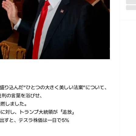
盛り込んだ“ひとつの大きく美しい法案”について、
批判の言葉を浴びせ、
再燃しました。
Oに対し、トランプ大統領が「追放」
出すと、テスラ株価は一日で5%