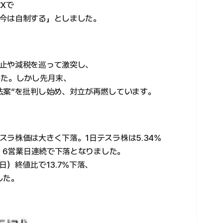
Xで
今は自制する」としました。
止や減税を巡って激突し、
した。しかし先月末、
法案”を批判し始め、対立が再燃しています。
ラ株価は大きく下落。1日テスラ株は5.34%
た。6営業日連続で下落となりました。
日）終値比で13.7%下落、
した。