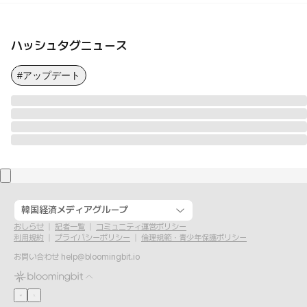
ハッシュタグニュース
#アップデート
韓国経済メディアグループ
おしらせ
記者一覧
コミュニティ運営ポリシー
利用規約
プライバシーポリシー
倫理規範・青少年保護ポリシー
お問い合わせ
help@bloomingbit.io