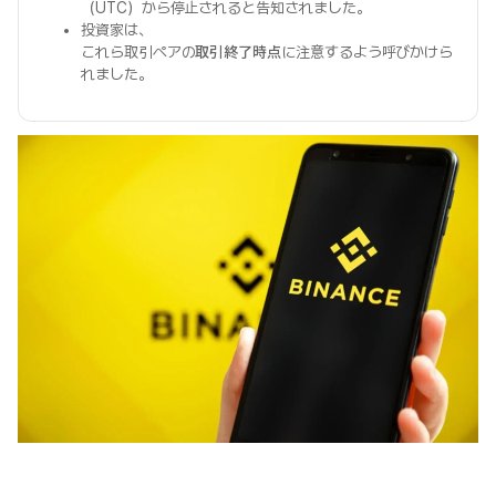
（UTC）から停止されると告知されました。
投資家は、
これら取引ペアの
取引終了時点
に注意するよう呼びかけら
れました。