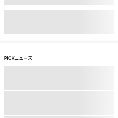
PiCKニュース