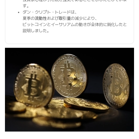
す。
ダン・クリプト・トレードは、
夏季の
流動性
および
取引量
の減少により、
ビットコインとイーサリアムの動きが全体的に鈍化したと
説明しました。