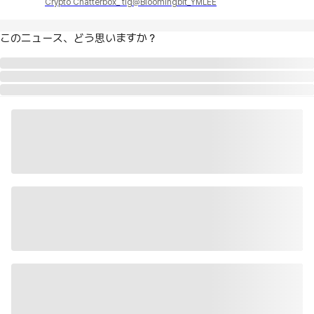
Crypto Chatterbox_ tlg@Bloomingbit_YMLEE
このニュース、どう思いますか？