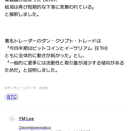
結局は再び短期的な下落に見舞われている」
と解釈しました。
著名トレーダーのダン・クリプト・トレードは
「今四半期はビットコインとイーサリアム（ETH）
ともに全体的に動きが鈍かった」とし、
「一般的に夏季には流動性と取引量が減少する傾向がある
ためだ」と説明しました。
#オンチェーンデータ
#分析
BTC
YM Lee
20min@bloomingbit.io