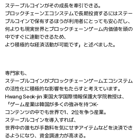
ステーブルコインがその成長を牽引できる。
ブロックチェーンエコシステムで長期投資するにはステー
ブルコインで保有するほうが利用者にとっても安心だし、
何よりも現実世界とブロックチェーンゲーム内価値を頭の
中ですぐに連動できるため、
より積極的な経済活動が可能です」と述べました。
専門家も、
ステーブルコインがブロックチェーンゲームエコシステム
の活性化に積極的な影響をもたらすと考えています。
Hwang Seok-jin 東国大学国際情報保護大学院教授は、
「ゲーム産業は韓国が多くの強みを持つK-
コンテンツの中でも世界で1、2位を争う産業。
ステーブルコインを導入すれば、
世界中の誰もが手数料を気にせずアイテムなどを決済でき
るようになり、資金調達力が高まる。