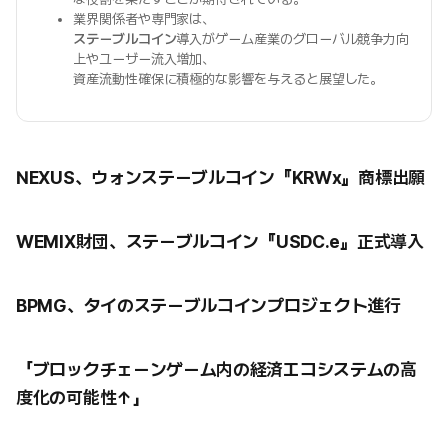
業界関係者や専門家は、
ステーブルコイン
導入がゲーム産業のグローバル競争力向
上やユーザー流入増加、
資産流動性確保に積極的な影響を与えると展望した。
NEXUS、ウォンステーブルコイン『KRWx』商標出願
WEMIX財団、ステーブルコイン『USDC.e』正式導入
BPMG、タイのステーブルコインプロジェクト進行
「ブロックチェーンゲーム内の経済エコシステムの高
度化の可能性↑」