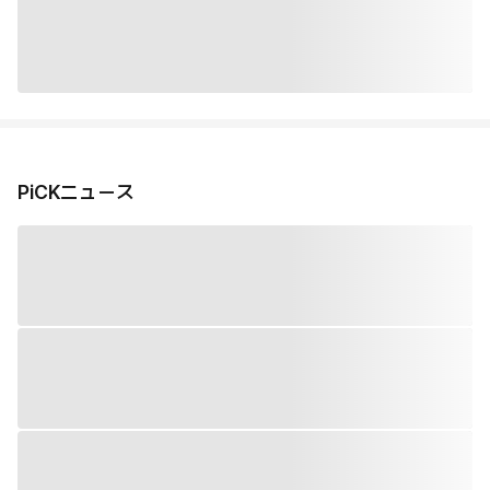
PiCKニュース