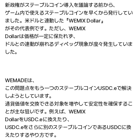
新政権がステーブルコイン導入を議論する前から、
ゲーム内で使えるステーブルコインを早くから発行してい
ました。米ドルと連動した『WEMIX Dollar』
がその代表例です。ただし、WEMIX
Dollarは価格が一定に保たれず、
ドルとの連動が崩れるディペッグ現象が度々発生していま
した。
WEMADEは、
この問題点をもう一つのステーブルコインUSDC.eで解決
しようとしています。
通貨価値を交換できる対象を増やして安定性を確保するこ
とが主な狙いです。例えば、WEMIX
DollarをUSDC.eに換えたり、
USDC.eをさらに別のステーブルコインであるUSDCに換
えたりするやり方です。