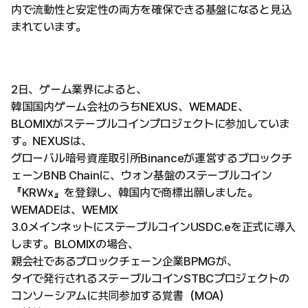
内で流動性と安定性の両方を確保できる基盤になると見込
まれています。
2日、ゲーム業界によると、
韓国国内ゲーム会社のうちNEXUS、WEMADE、
BLOMIXがステーブルコインプロジェクトに参加していま
す。NEXUSは、
グローバル暗号資産取引所Binanceが運営するブロックチ
ェーンBNB Chainに、ウォン基盤のステーブルコイン
『KRWx』を登録し、韓国内で商標出願しました。
WEMADEは、WEMIX
3.0メインネットにステーブルコインUSDC.eを正式に導入
します。BLOMIXの場合、
親会社であるブロックチェーン企業BPMGが、
タイで発行されるステーブルコインSTBCプロジェクトの
コンソーシアムに共同参加する覚書（MOA）