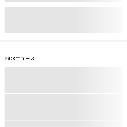
PiCKニュース