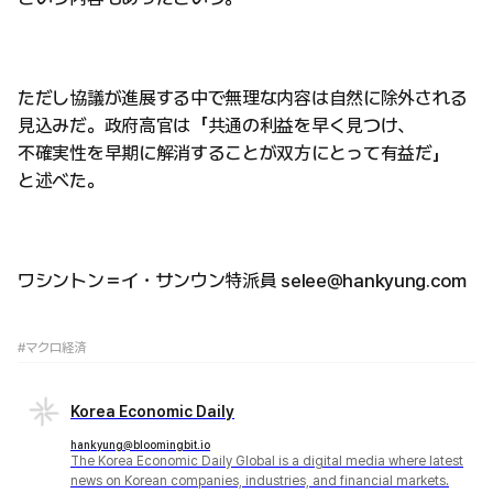
ただし協議が進展する中で無理な内容は自然に除外される
見込みだ。政府高官は「共通の利益を早く見つけ、
不確実性を早期に解消することが双方にとって有益だ」
と述べた。
ワシントン＝イ・サンウン特派員 selee@hankyung.com
#マクロ経済
Korea Economic Daily
hankyung@bloomingbit.io
The Korea Economic Daily Global is a digital media where latest
news on Korean companies, industries, and financial markets.