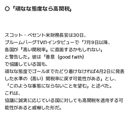
○「頑なな態度なら高関税」
スコット・ベセント米財務長官は30日、
ブルームバーグTVのインタビューで「7月9日以降、
各国が『高い関税率』に直面するかもしれない」
と警告した。彼は「善意（good faith）
で協議している国も、
頑なな態度でゴールまでたどり着けなければ4月2日に発表
した水準の（高い）関税率に戻す可能性がある」とし、
「このような事態にならないことを望む」と述べた。
これは、
協議に誠実に応じている国に対しても高関税を適用する可
能性があると威嚇した形だ。