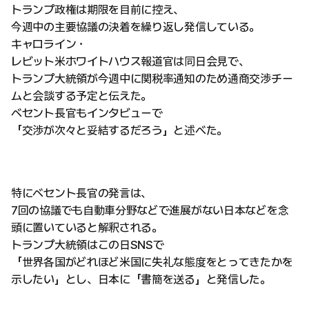
トランプ政権は期限を目前に控え、
今週中の主要協議の決着を繰り返し発信している。
キャロライン・
レビット米ホワイトハウス報道官は同日会見で、
トランプ大統領が今週中に関税率通知のため通商交渉チー
ムと会談する予定と伝えた。
ベセント長官もインタビューで
「交渉が次々と妥結するだろう」と述べた。
特にベセント長官の発言は、
7回の協議でも自動車分野などで進展がない日本などを念
頭に置いていると解釈される。
トランプ大統領はこの日SNSで
「世界各国がどれほど米国に失礼な態度をとってきたかを
示したい」とし、日本に「書簡を送る」と発信した。