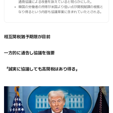
通商協議による改善を訴えていると明らかにした。
韓国の労働者の所得が米国より低い点が関税賦課の根拠と
なり得るという内容も協議草案に含まれていたとされる。
相互関税猶予期限が目前
一方的に通告し協議を強要
「誠実に協議しても高関税はあり得る」