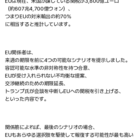
EUは現在、米国が課している関税が3,800億ユーロ
（約607兆4,700億ウォン）、
つまりEUの対米輸出の約70%
に相当すると推計しています。
EU関係者は、
来週の期限を前に4つの可能なシナリオを提示しました。
容認可能な水準の非対称性を持つ合意、
EUが受け入れられない不均衡な提案、
交渉継続のための期限延長、
トランプ氏が会談を中断しEUへの関税を引き上げる、
といった内容です。
関係筋によれば、最後のシナリオの場合、
EUもあらゆる選択肢を駆使して報復する可能性が最も高い