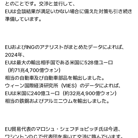
とのことです。交渉と並行して、
EUは会談結果が満足いかない場合に備えた対策も引き続き
準備しています。
EUおよびINGのアナリストがまとめたデータによれば、
2024年、
EUは最大の輸出相手国である米国に528億ユーロ
（約71兆4,700億ウォン）
相当の自動車及び自動車部品を輸出しました。
ウィーン国際経済研究所（VIIES）のデータによれば、
EUは米国に240億ユーロ（約32兆4,900億ウォン）
相当の鉄鋼およびアルミニウムを輸出しました。
EU貿易代表のマロシュ・シェフチョビッチ氏は今週、
ワシントンD.C.で代表団を率いて交渉に臨んでいます。