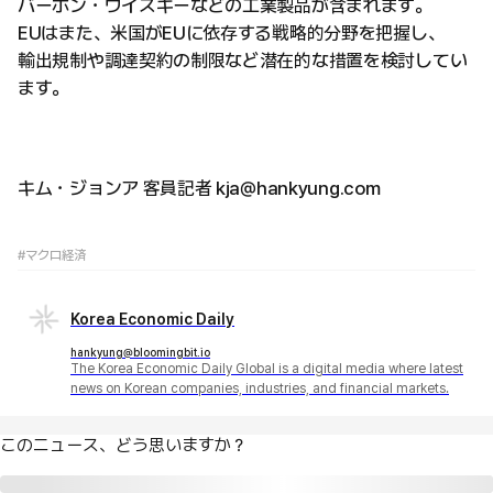
バーボン・ウイスキーなどの工業製品が含まれます。
EUはまた、米国がEUに依存する戦略的分野を把握し、
輸出規制や調達契約の制限など潜在的な措置を検討してい
ます。
キム・ジョンア 客員記者 kja@hankyung.com
#マクロ経済
Korea Economic Daily
hankyung@bloomingbit.io
The Korea Economic Daily Global is a digital media where latest
news on Korean companies, industries, and financial markets.
このニュース、どう思いますか？