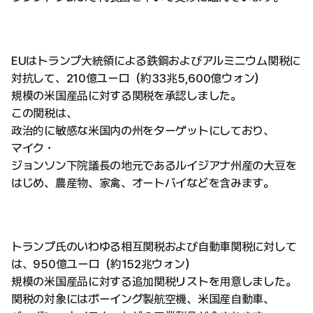
EUはトランプ大統領による鉄鋼およびアルミニウム関税に
対抗して、210億ユーロ（約33兆5,600億ウォン）
規模の米国産品に対する関税を承認しました。
この関税は、
政治的に敏感な米国内の州をターゲットにしており、
マイク・
ジョンソン下院議長の地元であるルイジアナ州産の大豆を
はじめ、農産物、家禽、オートバイなどを含みます。
トランプ氏のいわゆる相互関税および自動車関税に対して
は、950億ユーロ（約152兆ウォン）
規模の米国産品に対する追加関税リストを用意しました。
関税の対象にはボーイング製航空機、米国産自動車、