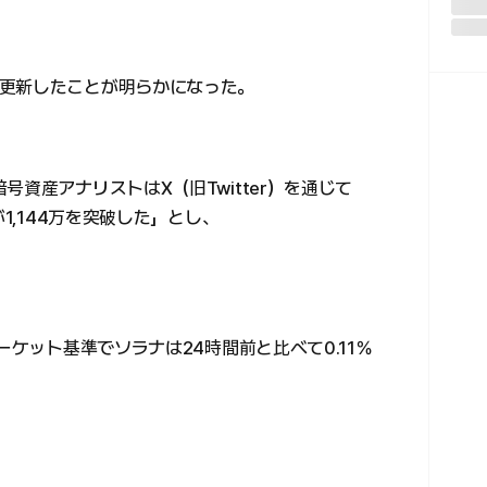
更新したことが明らかになった。
資産アナリストはX（旧Twitter）を通じて
1,144万を突破した」とし、
ーケット基準でソラナは24時間前と比べて0.11％