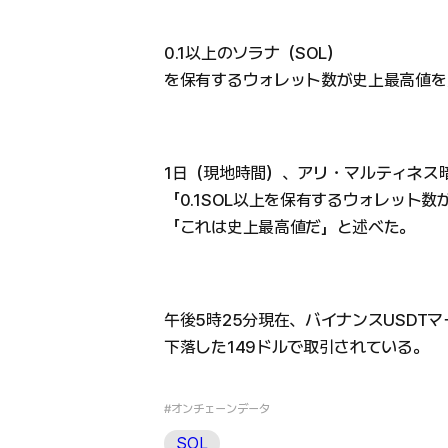
0.1以上のソラナ（SOL）
を保有するウォレット数が史上最高値を
1日（現地時間）、アリ・マルティネス暗号
「0.1SOL以上を保有するウォレット数が
「これは史上最高値だ」と述べた。
午後5時25分現在、バイナンスUSDTマ
下落した149ドルで取引されている。
#オンチェーンデータ
SOL