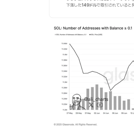
下落した
149ドル
で取引されていると