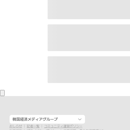
韓国経済メディアグループ
おしらせ
記者一覧
コミュニティ運営ポリシー