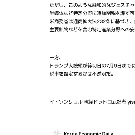
ただし、このような融和的なジェスチャ
半導体など特定分野に追加関税を課す可
米商務省は通商拡大法232条に基づき
主要鉱物などを含む特定産業分野への安
一方、
トランプ大統領が締切日の7月9日まで
税率を設定するかは不透明だ。
イ・ソンリョル 韓経ドットコム記者 yisr02
Korea Economic Daily