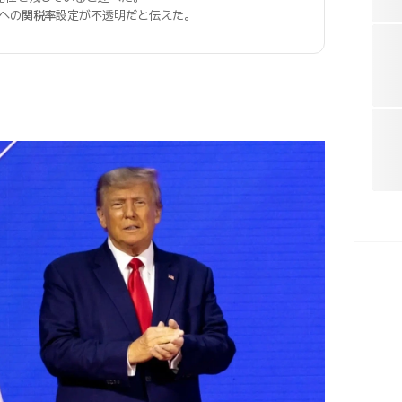
への
関税率
設定が不透明だと伝えた。