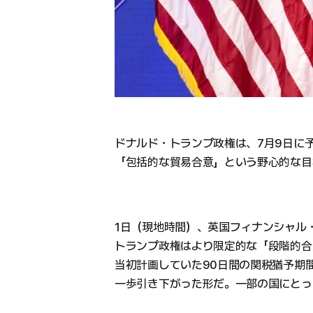
ドナルド・トランプ政権は、7月9日に
「包括的な貿易合意」という野心的な目
1日（現地時間）、英国フィナンシャル
トランプ政権はより限定的な「段階的合
当初計画していた90日間の関税猶予期
一歩引き下がった形だ。一部の国にとっ