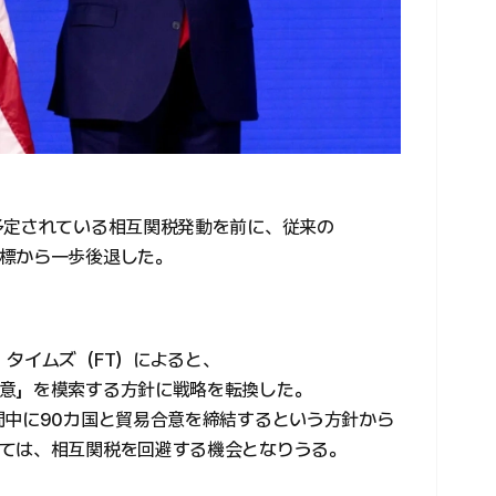
予定されている相互関税発動を前に、従来の
標から一歩後退した。
・タイムズ（FT）によると、
意」を模索する方針に戦略を転換した。
間中に90カ国と貿易合意を締結するという方針から
ては、相互関税を回避する機会となりうる。