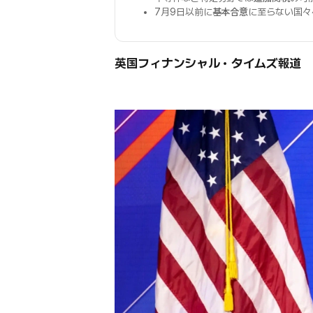
7月9日以前に
基本合意
に至らない国々
英国フィナンシャル・タイムズ報道