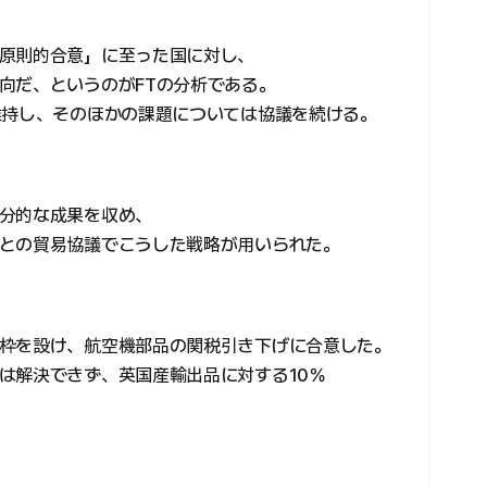
原則的合意」に至った国に対し、
向だ、というのがFTの分析である。
維持し、そのほかの課題については協議を続ける。
分的な成果を収め、
との貿易協議でこうした戦略が用いられた。
枠を設け、航空機部品の関税引き下げに合意した。
は解決できず、英国産輸出品に対する10％