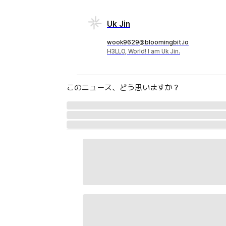
Uk Jin
wook9629@bloomingbit.io
H3LLO, World! I am Uk Jin.
このニュース、どう思いますか？