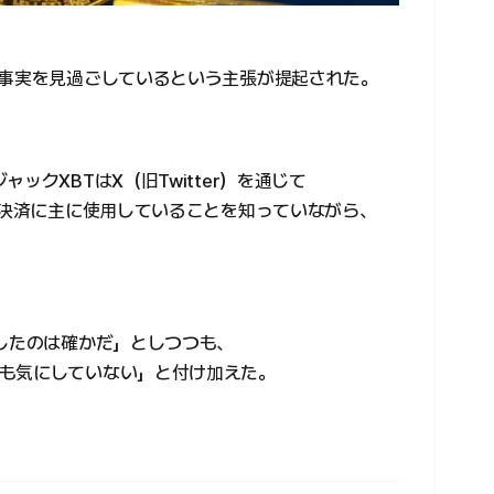
罪事実を見過ごしているという主張が提起された。
ックXBTはX（旧Twitter）を通じて
を決済に主に使用していることを知っていながら、
加したのは確かだ」としつつも、
も気にしていない」と付け加えた。