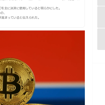
DCを主に決済に使用していると明らかにした。
のの、
が高まっていると伝えられた。